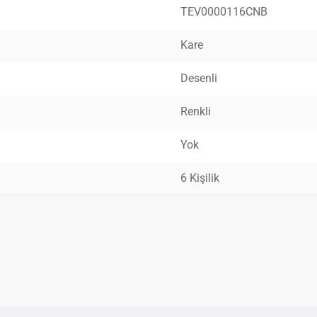
TEV0000116CNB
Kare
Desenli
Renkli
Yok
6 Kişilik