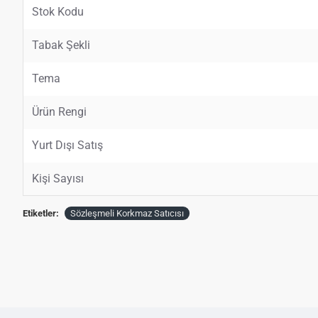
Stok Kodu
Tabak Şekli
Tema
Ürün Rengi
Yurt Dışı Satış
Kişi Sayısı
Etiketler:
Sözleşmeli Korkmaz Satıcısı