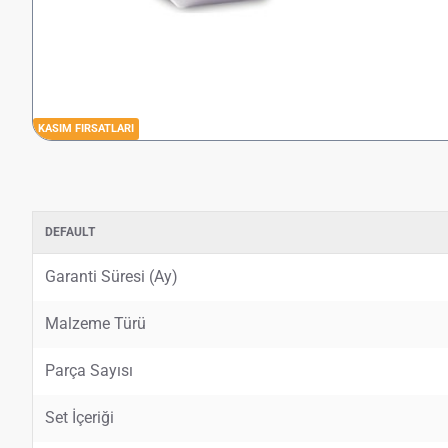
KASIM FIRSATLARI
DEFAULT
Garanti Süresi (Ay)
Malzeme Türü
Parça Sayısı
Set İçeriği