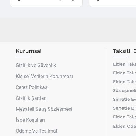
Kurumsal
Taksitli 
Elden Taks
Gizlilik ve Güvenlik
Elden Taks
Kişisel Verilerin Korunması
Elden Taks
Çerez Politikası
Sözleşmeli
Gizlilik Şartları
Senetle Ev
Senetle Bi
Mesafeli Satış Sözleşmesi
Elden Taksi
İade Koşulları
Elden Öde
Ödeme Ve Teslimat