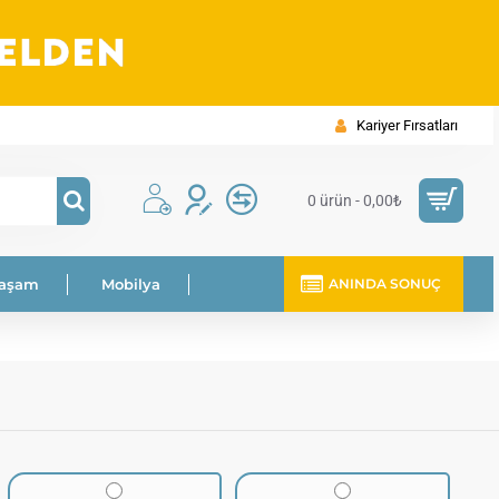
Kariyer Fırsatları
0 ürün - 0,00₺
Yaşam
Mobilya
ANINDA SONUÇ