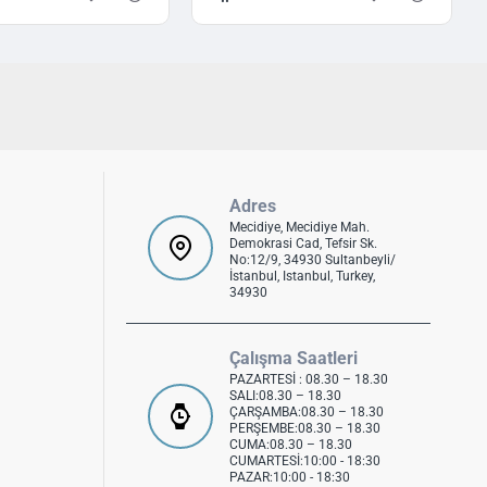
Adres
Mecidiye, Mecidiye Mah.
Demokrasi Cad, Tefsir Sk.
No:12/9, 34930 Sultanbeyli/
İstanbul, Istanbul, Turkey,
34930
Çalışma Saatleri
PAZARTESİ : 08.30 – 18.30
SALI:08.30 – 18.30
ÇARŞAMBA:08.30 – 18.30
PERŞEMBE:08.30 – 18.30
CUMA:08.30 – 18.30
CUMARTESİ:10:00 - 18:30
PAZAR:10:00 - 18:30