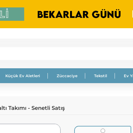
Küçük Ev Aletleri
Züccaciye
Tekstil
Ev 
ı Takımı - Senetli Satış