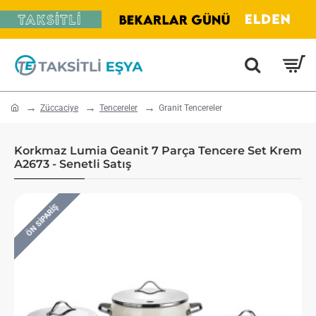
home
Züccaciye
Tencereler
Granit Tencereler
Korkmaz Lumia Geanit 7 Parça Tencere Set Krem
A2673 - Senetli Satış
ÖN SIPARIŞ