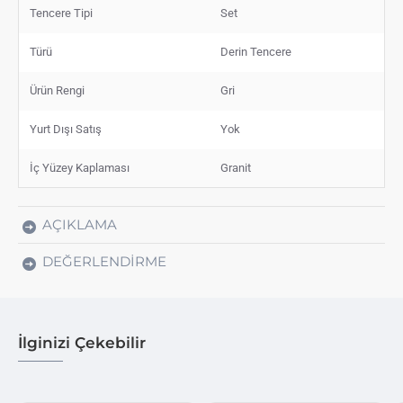
Tencere Tipi
Set
Türü
Derin Tencere
Ürün Rengi
Gri
Yurt Dışı Satış
Yok
İç Yüzey Kaplaması
Granit
AÇIKLAMA
DEĞERLENDIRME
İlginizi Çekebilir