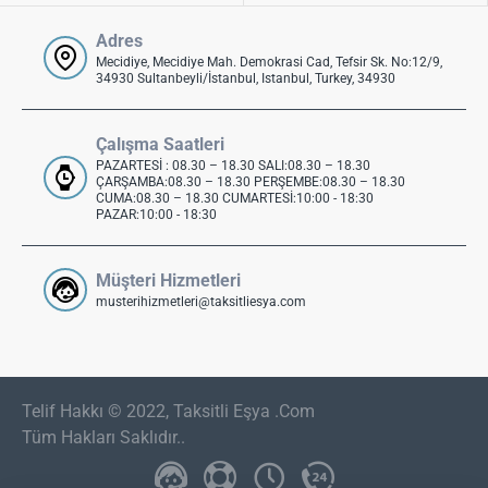
Adres
Mecidiye, Mecidiye Mah. Demokrasi Cad, Tefsir Sk. No:12/9,
34930 Sultanbeyli/İstanbul, Istanbul, Turkey, 34930
Çalışma Saatleri
PAZARTESİ : 08.30 – 18.30 SALI:08.30 – 18.30
ÇARŞAMBA:08.30 – 18.30 PERŞEMBE:08.30 – 18.30
CUMA:08.30 – 18.30 CUMARTESİ:10:00 - 18:30
PAZAR:10:00 - 18:30
Müşteri Hizmetleri
musterihizmetleri@taksitliesya.com
Telif Hakkı © 2022, Taksitli Eşya .Com
Tüm Hakları Saklıdır..