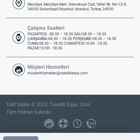
Mecidiye, Mecidiye Mah. Demokrasi Cad, Tefsir Sk. No:12/9,
34930 Sultanbeyli/İstanbul, Istanbul, Turkey, 34930
Çalışma Saatleri
PAZARTESİ : 08.30 – 18.30 SALI:08.30 – 18.30
ÇARŞAMBA:08.30 – 18.30 PERŞEMBE:08.30 – 18.30
CUMA:08.30 – 18.30 CUMARTESİ:10:00 - 18:30
PAZAR:10:00 - 18:30
Müşteri Hizmetleri
musterihizmetleri@taksitliesya.com
Telif Hakkı © 2022, Taksitli Eşya .Com
Tüm Hakları Saklıdır..