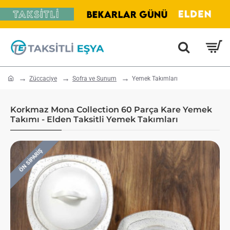
home
Züccaciye
Sofra ve Sunum
Yemek Takımları
Korkmaz Mona Collection 60 Parça Kare Yemek
Takımı - Elden Taksitli Yemek Takımları
ÖN SIPARIŞ