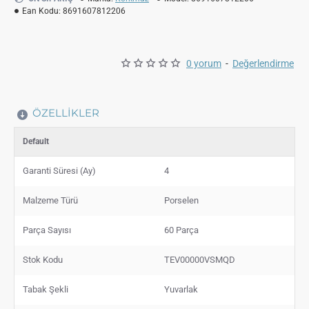
Ean Kodu:
8691607812206
0 yorum
-
Değerlendirme
ÖZELLIKLER
Default
Garanti Süresi (Ay)
4
Malzeme Türü
Porselen
Parça Sayısı
60 Parça
Stok Kodu
TEV00000VSMQD
Tabak Şekli
Yuvarlak