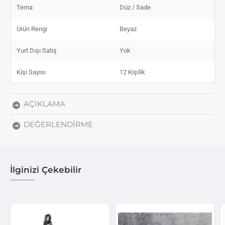
Tema
Düz / Sade
Ürün Rengi
Beyaz
Yurt Dışı Satış
Yok
Kişi Sayısı
12 Kişilik
AÇIKLAMA
DEĞERLENDIRME
İlginizi Çekebilir