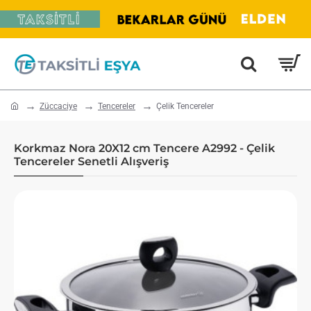
home
Züccaciye
Tencereler
Çelik Tencereler
Korkmaz Nora 20X12 cm Tencere A2992 - Çelik
Tencereler Senetli Alışveriş