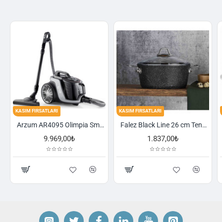
KASIM FIRSATLARI
KASIM FIRSATLARI
Arzum AR4095 Olimpia Smart Cyclone Filtreli Süpürge - Füme
Falez Black Line 26 cm Tencere
9.969,00₺
1.837,00₺