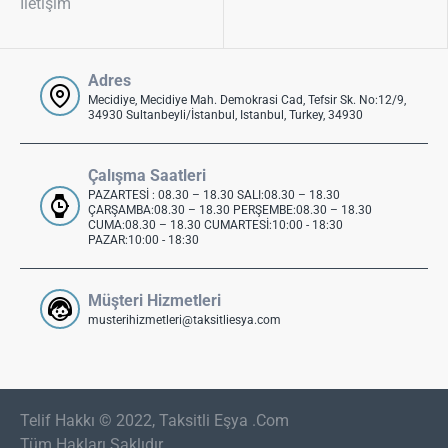
İletişim
Adres
Mecidiye, Mecidiye Mah. Demokrasi Cad, Tefsir Sk. No:12/9,
34930 Sultanbeyli/İstanbul, Istanbul, Turkey, 34930
Çalışma Saatleri
PAZARTESİ : 08.30 – 18.30 SALI:08.30 – 18.30
ÇARŞAMBA:08.30 – 18.30 PERŞEMBE:08.30 – 18.30
CUMA:08.30 – 18.30 CUMARTESİ:10:00 - 18:30
PAZAR:10:00 - 18:30
Müşteri Hizmetleri
musterihizmetleri@taksitliesya.com
Telif Hakkı © 2022, Taksitli Eşya .Com
Tüm Hakları Saklıdır..