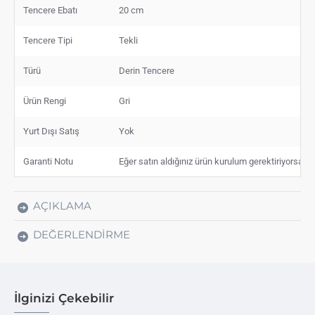
Tencere Ebatı
20 cm
Tencere Tipi
Tekli
Türü
Derin Tencere
Ürün Rengi
Gri
Yurt Dışı Satış
Yok
Garanti Notu
Eğer satın aldığınız ürün kurulum gerektiriyorsa, s
AÇIKLAMA
DEĞERLENDIRME
İlginizi Çekebilir