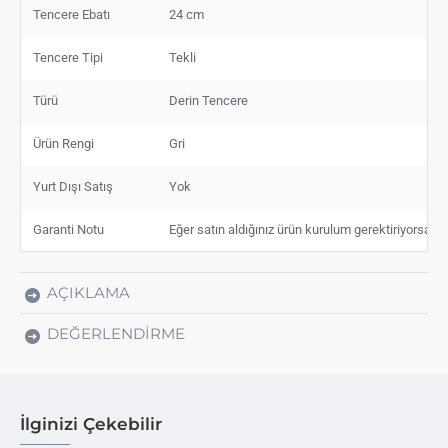
Tencere Ebatı
24 cm
Tencere Tipi
Tekli
Türü
Derin Tencere
Ürün Rengi
Gri
Yurt Dışı Satış
Yok
Garanti Notu
Eğer satın aldığınız ürün kurulum gerektiriyorsa, s
AÇIKLAMA
DEĞERLENDIRME
İlginizi Çekebilir