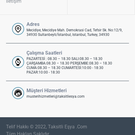
İletişim
Adres
Mecidiye, Mecidiye Mah. Demokrasi Cad, Tefsir Sk. No:12/9,
34930 Sultanbeyli/İstanbul, Istanbul, Turkey, 34930
Çalışma Saatleri
PAZARTESİ : 08.30 – 18.30 SALI:08.30 – 18.30
ÇARŞAMBA:08.30 – 18.30 PERŞEMBE:08.30 – 18.30
CUMA:08.30 – 18.30 CUMARTESİ:10:00 - 18:30
PAZAR:10:00 - 18:30
Müşteri Hizmetleri
musterihizmetleri@taksitliesya.com
Telif Hakkı © 2022, Taksitli Eşya .Com
Tüm Hakları Saklıdır..