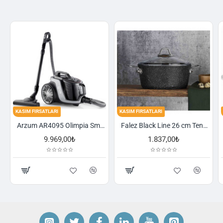
KASIM FIRSATLARI
KASIM FIRSATLARI
Arzum AR4095 Olimpia Smart Cyclone Filtreli Süpürge - Füme
Falez Black Line 26 cm Tencere
9.969,00₺
1.837,00₺