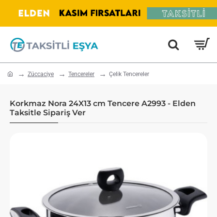
home
Züccaciye
Tencereler
Çelik Tencereler
Korkmaz Nora 24X13 cm Tencere A2993 - Elden
Taksitle Sipariş Ver