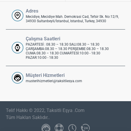
Adres
Mecidiye, Mecidiye Mah. Demokrasi Cad, Tefsir Sk. No:12/9,
34930 Sultanbeyli/İstanbul, Istanbul, Turkey, 34930
Çalışma Saatleri
PAZARTESİ : 08.30 – 18.30 SALI:08.30 – 18.30
ÇARŞAMBA:08.30 – 18.30 PERŞEMBE:08.30 – 18.30
CUMA:08.30 – 18.30 CUMARTESİ:10:00 - 18:30
PAZAR:10:00 - 18:30
Müşteri Hizmetleri
musterihizmetleri@taksitliesya.com
Telif Hakkı © 2022, Taksitli Eşya .Com
Tüm Hakları Saklıdır..