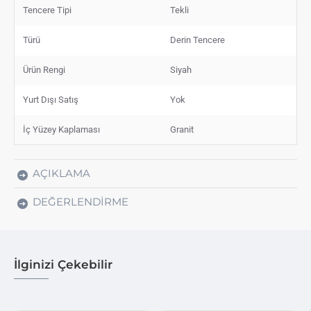
Tencere Tipi
Tekli
Türü
Derin Tencere
Ürün Rengi
Siyah
Yurt Dışı Satış
Yok
İç Yüzey Kaplaması
Granit
AÇIKLAMA
DEĞERLENDIRME
İlginizi Çekebilir