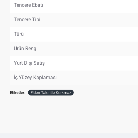
Tencere Ebatı
Tencere Tipi
Türü
Ürün Rengi
Yurt Dışı Satış
İç Yüzey Kaplaması
Etiketler:
Elden Taksitle Korkmaz