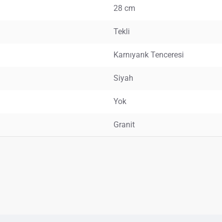
28 cm
Tekli
Karnıyarık Tenceresi
Siyah
Yok
Granit