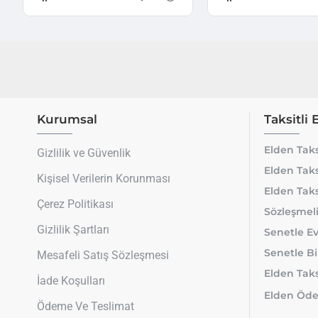
Kurumsal
Taksitli 
Elden Taks
Gizlilik ve Güvenlik
Elden Taks
Kişisel Verilerin Korunması
Elden Taks
Çerez Politikası
Sözleşmeli
Gizlilik Şartları
Senetle Ev
Senetle Bi
Mesafeli Satış Sözleşmesi
Elden Taksi
İade Koşulları
Elden Öde
Ödeme Ve Teslimat