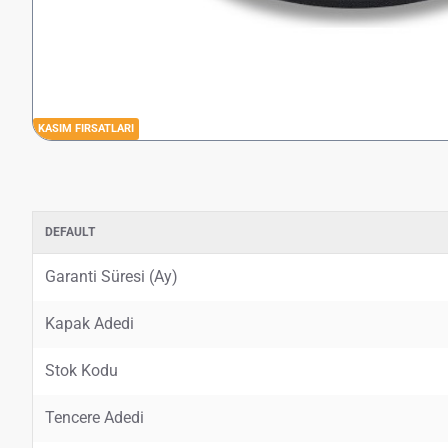
KASIM FIRSATLARI
DEFAULT
Garanti Süresi (Ay)
Kapak Adedi
Stok Kodu
Tencere Adedi