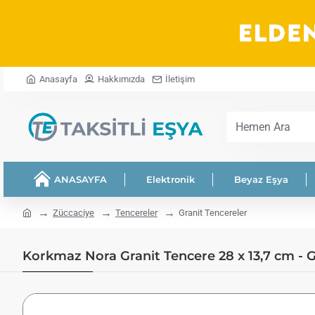
Anasayfa
Hakkımızda
İletişim
Hemen
Ara
ANASAYFA
Elektronik
Beyaz Eşya
home
Züccaciye
Tencereler
Granit Tencereler
Korkmaz Nora Granit Tencere 28 x 13,7 cm - 