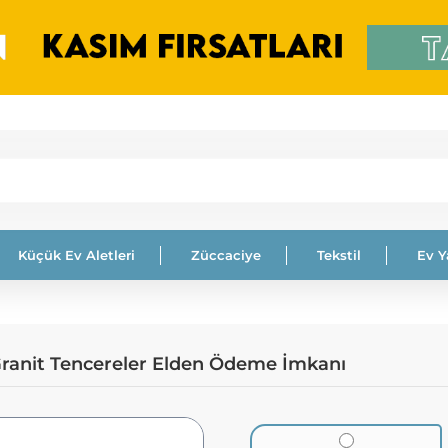
Küçük Ev Aletleri
Züccaciye
Tekstil
Ev 
Granit Tencereler Elden Ödeme İmkanı