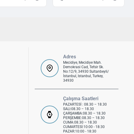
Adres
Mecidiye, Mecidiye Mah.
Demokrasi Cad, Tefsir Sk.
No:12/9, 34930 Sultanbeyli/
İstanbul, Istanbul, Turkey,
34930
Çalışma Saatleri
PAZARTESİ : 08.30 – 18.30
SALI:08.30 – 18.30
ÇARŞAMBA:08.30 – 18.30
PERŞEMBE:08.30 – 18.30
CUMA:08.30 – 18.30
CUMARTESİ:10:00 - 18:30
PAZAR:10:00 - 18:30