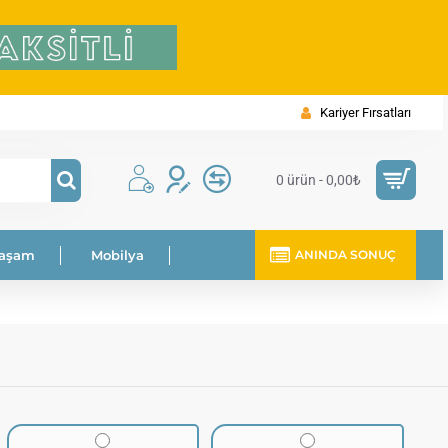
Kariyer Fırsatları
0 ürün - 0,00₺
Yaşam
Mobilya
ANINDA SONUÇ