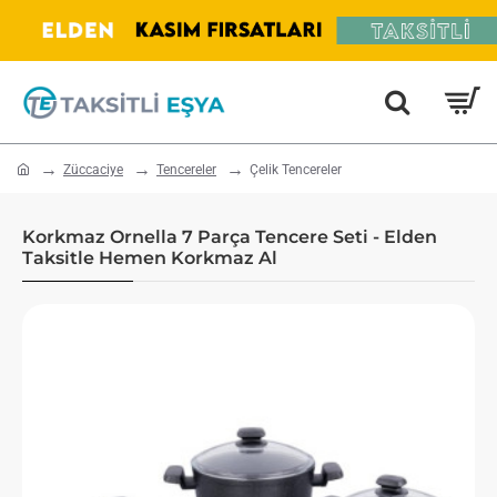
home
Züccaciye
Tencereler
Çelik Tencereler
Korkmaz Ornella 7 Parça Tencere Seti - Elden
Taksitle Hemen Korkmaz Al