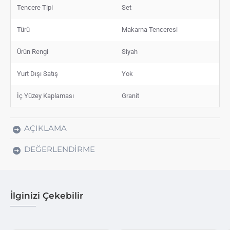
Tencere Tipi
Set
Türü
Makarna Tenceresi
Ürün Rengi
Siyah
Yurt Dışı Satış
Yok
İç Yüzey Kaplaması
Granit
AÇIKLAMA
DEĞERLENDIRME
İlginizi Çekebilir