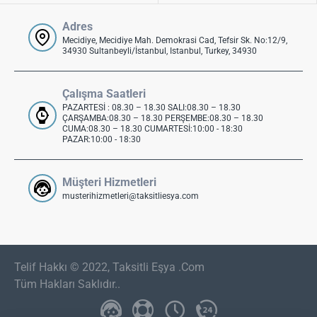
Adres
Mecidiye, Mecidiye Mah. Demokrasi Cad, Tefsir Sk. No:12/9,
34930 Sultanbeyli/İstanbul, Istanbul, Turkey, 34930
Çalışma Saatleri
PAZARTESİ : 08.30 – 18.30 SALI:08.30 – 18.30
ÇARŞAMBA:08.30 – 18.30 PERŞEMBE:08.30 – 18.30
CUMA:08.30 – 18.30 CUMARTESİ:10:00 - 18:30
PAZAR:10:00 - 18:30
Müşteri Hizmetleri
musterihizmetleri@taksitliesya.com
Telif Hakkı © 2022, Taksitli Eşya .Com
Tüm Hakları Saklıdır..