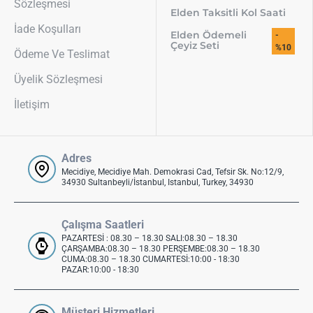
Sözleşmesi
Elden Taksitli Kol Saati
İade Koşulları
Elden Ödemeli
-
Çeyiz Seti
%10
Ödeme Ve Teslimat
Üyelik Sözleşmesi
İletişim
Adres
Mecidiye, Mecidiye Mah. Demokrasi Cad, Tefsir Sk. No:12/9,
34930 Sultanbeyli/İstanbul, Istanbul, Turkey, 34930
Çalışma Saatleri
PAZARTESİ : 08.30 – 18.30 SALI:08.30 – 18.30
ÇARŞAMBA:08.30 – 18.30 PERŞEMBE:08.30 – 18.30
CUMA:08.30 – 18.30 CUMARTESİ:10:00 - 18:30
PAZAR:10:00 - 18:30
Müşteri Hizmetleri