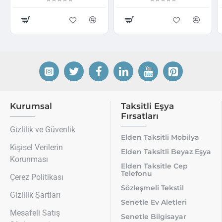
Kurumsal
Taksitli Eşya
Fırsatları
Gizlilik ve Güvenlik
Elden Taksitli Mobilya
Kişisel Verilerin
Elden Taksitli Beyaz Eşya
Korunması
Elden Taksitle Cep
Telefonu
Çerez Politikası
Sözleşmeli Tekstil
Gizlilik Şartları
Senetle Ev Aletleri
Mesafeli Satış
Senetle Bilgisayar