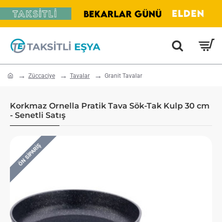
home
Züccaciye
Tavalar
Granit Tavalar
Korkmaz Ornella Pratik Tava Sök-Tak Kulp 30 cm
- Senetli Satış
ÖN SIPARIŞ