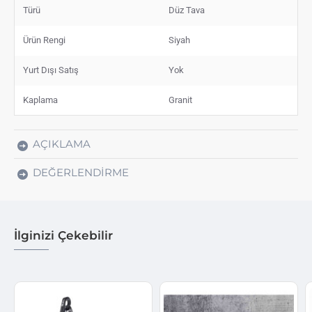
Türü
Düz Tava
Ürün Rengi
Siyah
Yurt Dışı Satış
Yok
Kaplama
Granit
AÇIKLAMA
DEĞERLENDIRME
İlginizi Çekebilir