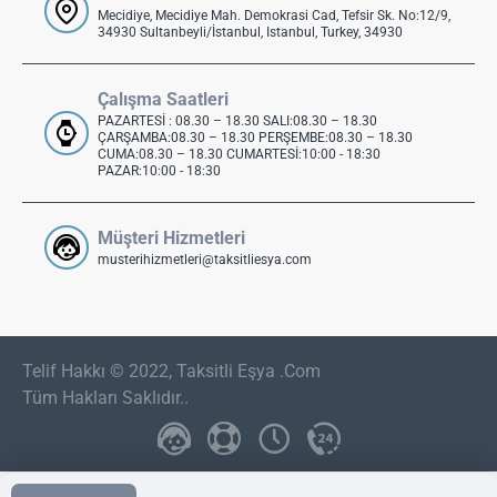
Mecidiye, Mecidiye Mah. Demokrasi Cad, Tefsir Sk. No:12/9,
34930 Sultanbeyli/İstanbul, Istanbul, Turkey, 34930
Çalışma Saatleri
PAZARTESİ : 08.30 – 18.30 SALI:08.30 – 18.30
ÇARŞAMBA:08.30 – 18.30 PERŞEMBE:08.30 – 18.30
CUMA:08.30 – 18.30 CUMARTESİ:10:00 - 18:30
PAZAR:10:00 - 18:30
Müşteri Hizmetleri
musterihizmetleri@taksitliesya.com
Telif Hakkı © 2022, Taksitli Eşya .Com
Tüm Hakları Saklıdır..