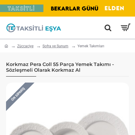
home
Züccaciye
Sofra ve Sunum
Yemek Takımları
Korkmaz Pera Coll 55 Parça Yemek Takımı -
Sözleşmeli Olarak Korkmaz Al
ÖN SIPARIŞ