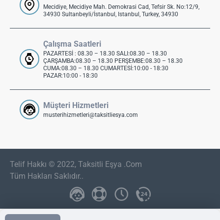
Mecidiye, Mecidiye Mah. Demokrasi Cad, Tefsir Sk. No:12/9,
34930 Sultanbeyli/İstanbul, Istanbul, Turkey, 34930
Çalışma Saatleri
PAZARTESİ : 08.30 – 18.30 SALI:08.30 – 18.30
ÇARŞAMBA:08.30 – 18.30 PERŞEMBE:08.30 – 18.30
CUMA:08.30 – 18.30 CUMARTESİ:10:00 - 18:30
PAZAR:10:00 - 18:30
Müşteri Hizmetleri
musterihizmetleri@taksitliesya.com
Telif Hakkı © 2022, Taksitli Eşya .Com
Tüm Hakları Saklıdır..