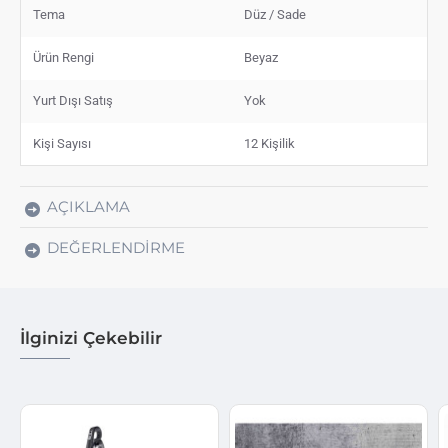
Tema
Düz / Sade
Ürün Rengi
Beyaz
Yurt Dışı Satış
Yok
Kişi Sayısı
12 Kişilik
AÇIKLAMA
DEĞERLENDIRME
İlginizi Çekebilir