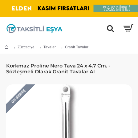
home
Züccaciye
Tavalar
Granit Tavalar
Korkmaz Proline Nero Tava 24 x 4.7 Cm. -
Sözleşmeli Olarak Granit Tavalar Al
ÖN SIPARIŞ