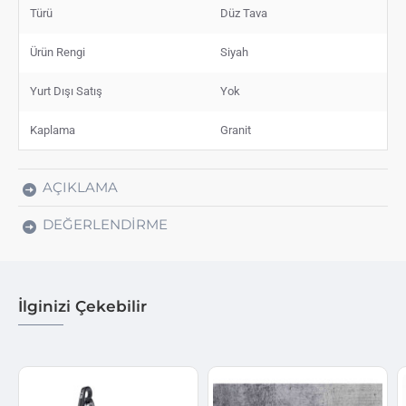
Türü
Düz Tava
Ürün Rengi
Siyah
Yurt Dışı Satış
Yok
Kaplama
Granit
AÇIKLAMA
DEĞERLENDIRME
İlginizi Çekebilir