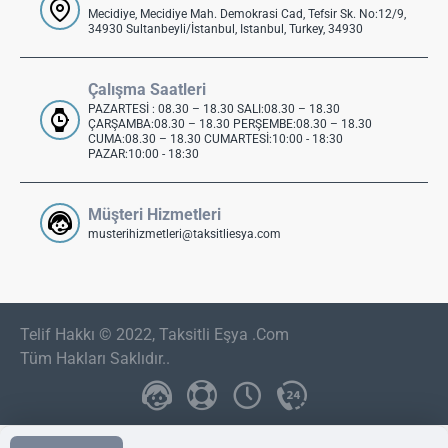
Mecidiye, Mecidiye Mah. Demokrasi Cad, Tefsir Sk. No:12/9,
34930 Sultanbeyli/İstanbul, Istanbul, Turkey, 34930
Çalışma Saatleri
PAZARTESİ : 08.30 – 18.30 SALI:08.30 – 18.30
ÇARŞAMBA:08.30 – 18.30 PERŞEMBE:08.30 – 18.30
CUMA:08.30 – 18.30 CUMARTESİ:10:00 - 18:30
PAZAR:10:00 - 18:30
Müşteri Hizmetleri
musterihizmetleri@taksitliesya.com
Telif Hakkı © 2022, Taksitli Eşya .Com
Tüm Hakları Saklıdır..