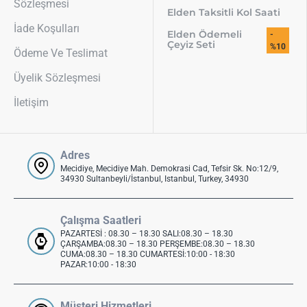
Sözleşmesi
Elden Taksitli Kol Saati
İade Koşulları
Elden Ödemeli
-
Çeyiz Seti
%10
Ödeme Ve Teslimat
Üyelik Sözleşmesi
İletişim
Adres
Mecidiye, Mecidiye Mah. Demokrasi Cad, Tefsir Sk. No:12/9,
34930 Sultanbeyli/İstanbul, Istanbul, Turkey, 34930
Çalışma Saatleri
PAZARTESİ : 08.30 – 18.30 SALI:08.30 – 18.30
ÇARŞAMBA:08.30 – 18.30 PERŞEMBE:08.30 – 18.30
CUMA:08.30 – 18.30 CUMARTESİ:10:00 - 18:30
PAZAR:10:00 - 18:30
Müşteri Hizmetleri