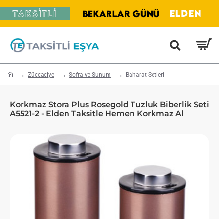
home
Züccaciye
Sofra ve Sunum
Baharat Setleri
Korkmaz Stora Plus Rosegold Tuzluk Biberlik Seti
A5521-2 - Elden Taksitle Hemen Korkmaz Al