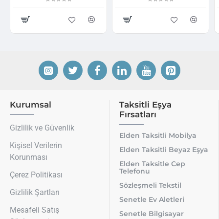
Kurumsal
Taksitli Eşya
Fırsatları
Gizlilik ve Güvenlik
Elden Taksitli Mobilya
Kişisel Verilerin
Elden Taksitli Beyaz Eşya
Korunması
Elden Taksitle Cep
Telefonu
Çerez Politikası
Sözleşmeli Tekstil
Gizlilik Şartları
Senetle Ev Aletleri
Mesafeli Satış
Senetle Bilgisayar