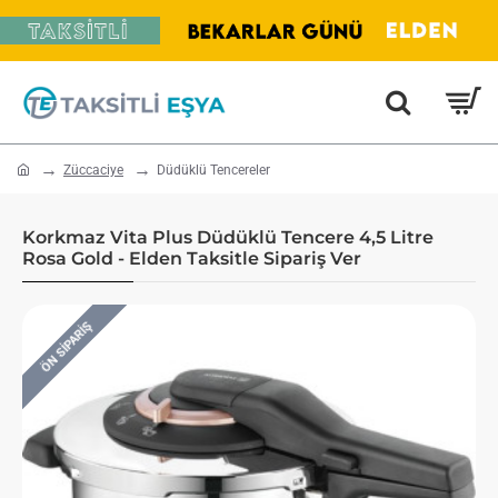
home
Züccaciye
Düdüklü Tencereler
Korkmaz Vita Plus Düdüklü Tencere 4,5 Litre
Rosa Gold - Elden Taksitle Sipariş Ver
ÖN SIPARIŞ