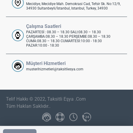
Mecidiye, Mecidiye Mah. Demokrasi Cad, Tefsir Sk. No:12/9,
34930 Sultanbeyli/İstanbul, Istanbul, Turkey, 34930
Çalışma Saatleri
PAZARTESİ : 08.30 – 18.30 SALI:08.30 – 18.30
ÇARŞAMBA:08.30 – 18.30 PERŞEMBE:08.30 – 18.30
CUMA:08.30 – 18.30 CUMARTESİ:10:00 - 18:30
PAZAR:10:00 - 18:30
Müşteri Hizmetleri
musterihizmetleri@taksitliesya.com
Telif Hakkı © 2022, Taksitli Eşya .Com
Tüm Hakları Saklıdır..