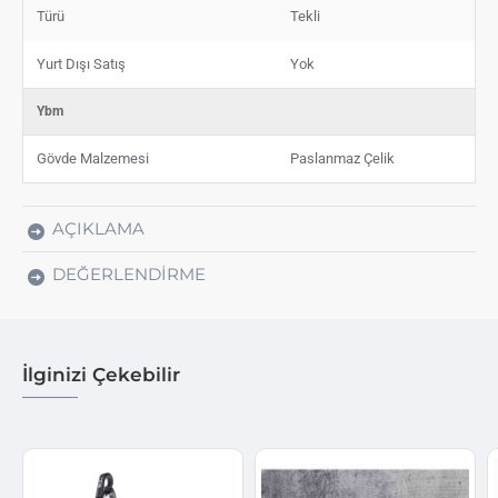
Türü
Tekli
Yurt Dışı Satış
Yok
Ybm
Gövde Malzemesi
Paslanmaz Çelik
AÇIKLAMA
DEĞERLENDIRME
İlginizi Çekebilir