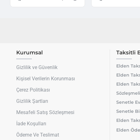
Kurumsal
Taksitli 
Elden Taks
Gizlilik ve Güvenlik
Elden Taks
Kişisel Verilerin Korunması
Elden Taks
Çerez Politikası
Sözleşmeli
Gizlilik Şartları
Senetle Ev
Senetle Bi
Mesafeli Satış Sözleşmesi
Elden Taksi
İade Koşulları
Elden Öde
Ödeme Ve Teslimat