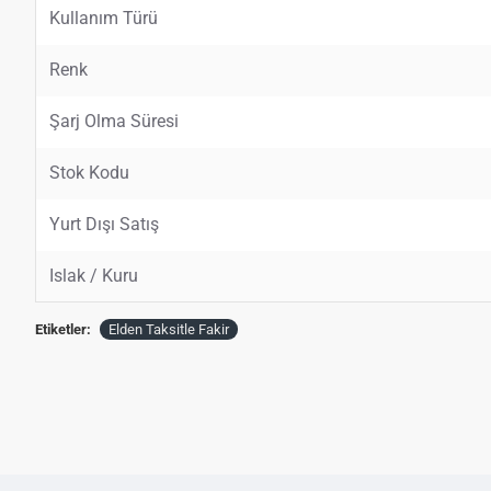
Kullanım Türü
Renk
Şarj Olma Süresi
Stok Kodu
Yurt Dışı Satış
Islak / Kuru
Etiketler:
Elden Taksitle Fakir