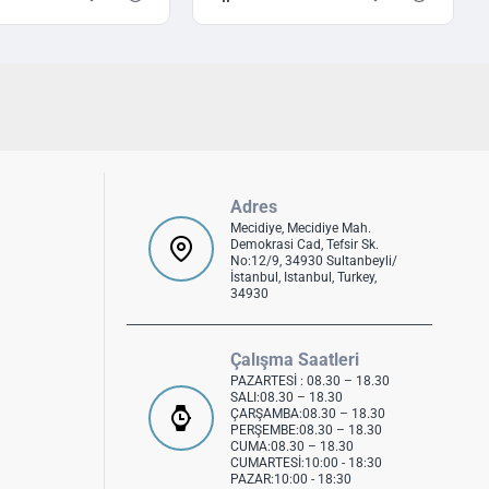
Adres
Mecidiye, Mecidiye Mah.
Demokrasi Cad, Tefsir Sk.
No:12/9, 34930 Sultanbeyli/
İstanbul, Istanbul, Turkey,
34930
Çalışma Saatleri
PAZARTESİ : 08.30 – 18.30
SALI:08.30 – 18.30
ÇARŞAMBA:08.30 – 18.30
PERŞEMBE:08.30 – 18.30
CUMA:08.30 – 18.30
CUMARTESİ:10:00 - 18:30
PAZAR:10:00 - 18:30