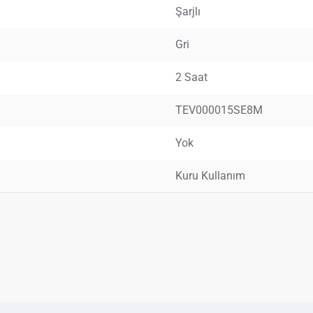
Şarjlı
Gri
2 Saat
TEV000015SE8M
Yok
Kuru Kullanım