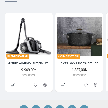
KASIM FIRSATLARI
KASIM FIRSATLARI
Arzum AR4095 Olimpia Smart Cyclone Filtreli Süpürge - Füme
Falez Black Line 26 cm Tencere
9.969,00₺
1.837,00₺