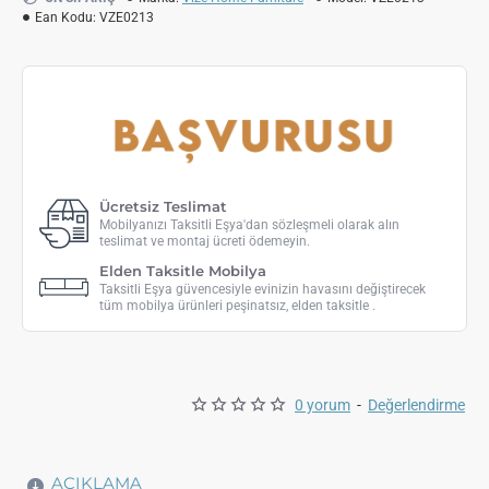
Ean Kodu:
VZE0213
Ücretsiz Teslimat
Mobilyanızı Taksitli Eşya'dan sözleşmeli olarak alın
teslimat ve montaj ücreti ödemeyin.
Elden Taksitle Mobilya
Taksitli Eşya güvencesiyle evinizin havasını değiştirecek
tüm mobilya ürünleri peşinatsız, elden taksitle .
0 yorum
-
Değerlendirme
AÇIKLAMA