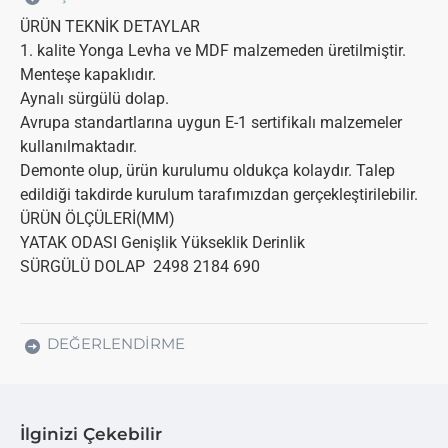
ÜRÜN TEKNİK DETAYLAR
1. kalite Yonga Levha ve MDF malzemeden üretilmiştir.
Menteşe kapaklıdır.
Aynalı sürgülü dolap.
Avrupa standartlarına uygun E-1 sertifikalı malzemeler
kullanılmaktadır.
Demonte olup, ürün kurulumu oldukça kolaydır. Talep
edildiği takdirde kurulum tarafımızdan gerçekleştirilebilir.
ÜRÜN ÖLÇÜLERİ(MM)
YATAK ODASI Genişlik Yükseklik Derinlik
SÜRGÜLÜ DOLAP 2498 2184 690
DEĞERLENDIRME
İlginizi Çekebilir