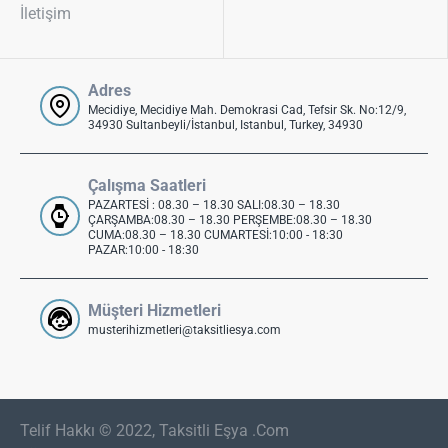
İletişim
Adres
Mecidiye, Mecidiye Mah. Demokrasi Cad, Tefsir Sk. No:12/9,
34930 Sultanbeyli/İstanbul, Istanbul, Turkey, 34930
Çalışma Saatleri
PAZARTESİ : 08.30 – 18.30 SALI:08.30 – 18.30
ÇARŞAMBA:08.30 – 18.30 PERŞEMBE:08.30 – 18.30
CUMA:08.30 – 18.30 CUMARTESİ:10:00 - 18:30
PAZAR:10:00 - 18:30
Müşteri Hizmetleri
musterihizmetleri@taksitliesya.com
Telif Hakkı © 2022, Taksitli Eşya .Com