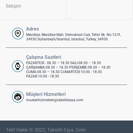
İletişim
Adres
Mecidiye, Mecidiye Mah. Demokrasi Cad, Tefsir Sk. No:12/9,
34930 Sultanbeyli/İstanbul, Istanbul, Turkey, 34930
Çalışma Saatleri
PAZARTESİ : 08.30 – 18.30 SALI:08.30 – 18.30
ÇARŞAMBA:08.30 – 18.30 PERŞEMBE:08.30 – 18.30
CUMA:08.30 – 18.30 CUMARTESİ:10:00 - 18:30
PAZAR:10:00 - 18:30
Müşteri Hizmetleri
musterihizmetleri@taksitliesya.com
Telif Hakkı © 2022, Taksitli Eşya .Com