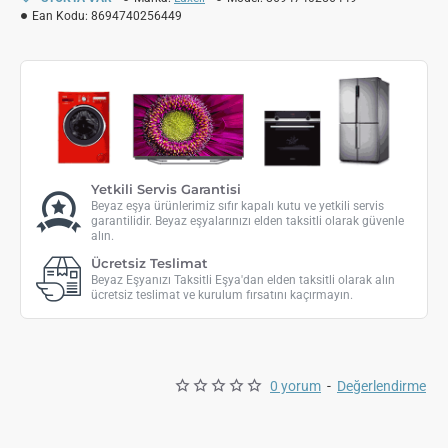
Ean Kodu:
8694740256449
Yetkili Servis Garantisi
Beyaz eşya ürünlerimiz sıfır kapalı kutu ve yetkili servis
garantilidir. Beyaz eşyalarınızı elden taksitli olarak güvenle
alın.
Ücretsiz Teslimat
Beyaz Eşyanızı Taksitli Eşya'dan elden taksitli olarak alın
ücretsiz teslimat ve kurulum fırsatını kaçırmayın.
0 yorum
-
Değerlendirme