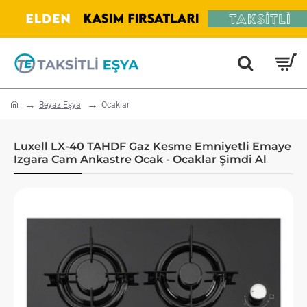
home
Beyaz Eşya
Ocaklar
Luxell LX-40 TAHDF Gaz Kesme Emniyetli Emaye
Izgara Cam Ankastre Ocak - Ocaklar Şimdi Al