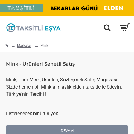
home
Markalar
Mink
Mink - Ürünleri Senetli Satış
Mink, Tüm Mink, Ürünleri, Sözleşmeli Satış Mağazası.
Sizde hemen bir Mink alın aylık elden taksitlerle ödeyin.
Türkiye'nin Tercihi !
Listelenecek bir ürün yok
DEVAM