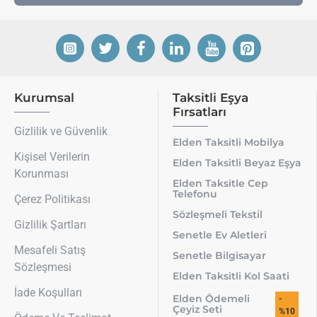
Kurumsal
Taksitli Eşya
Fırsatları
Gizlilik ve Güvenlik
Elden Taksitli Mobilya
Kişisel Verilerin
Elden Taksitli Beyaz Eşya
Korunması
Elden Taksitle Cep
Telefonu
Çerez Politikası
Sözleşmeli Tekstil
Gizlilik Şartları
Senetle Ev Aletleri
Mesafeli Satış
Senetle Bilgisayar
Sözleşmesi
Elden Taksitli Kol Saati
İade Koşulları
Elden Ödemeli
-
Çeyiz Seti
%10