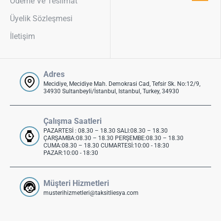
Ödeme Ve Teslimat
Üyelik Sözleşmesi
İletişim
Adres
Mecidiye, Mecidiye Mah. Demokrasi Cad, Tefsir Sk. No:12/9,
34930 Sultanbeyli/İstanbul, Istanbul, Turkey, 34930
Çalışma Saatleri
PAZARTESİ : 08.30 – 18.30 SALI:08.30 – 18.30
ÇARŞAMBA:08.30 – 18.30 PERŞEMBE:08.30 – 18.30
CUMA:08.30 – 18.30 CUMARTESİ:10:00 - 18:30
PAZAR:10:00 - 18:30
Müşteri Hizmetleri
musterihizmetleri@taksitliesya.com