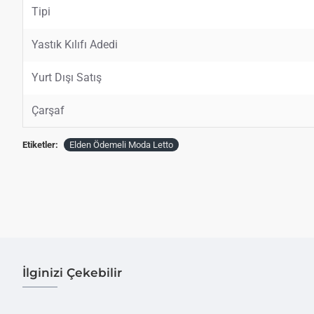
Tipi
Yastık Kılıfı Adedi
Yurt Dışı Satış
Çarşaf
Etiketler:
Elden Ödemeli Moda Letto
İlginizi Çekebilir