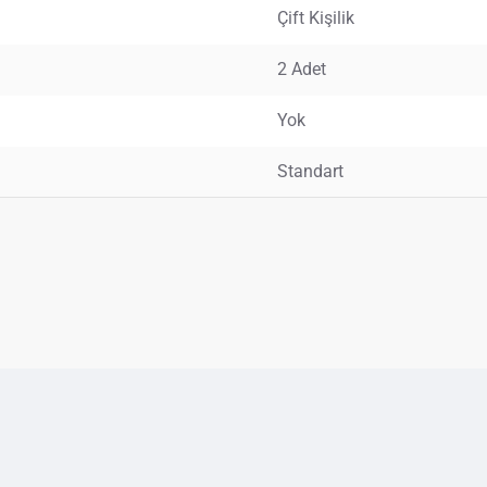
Çift Kişilik
2 Adet
Yok
Standart