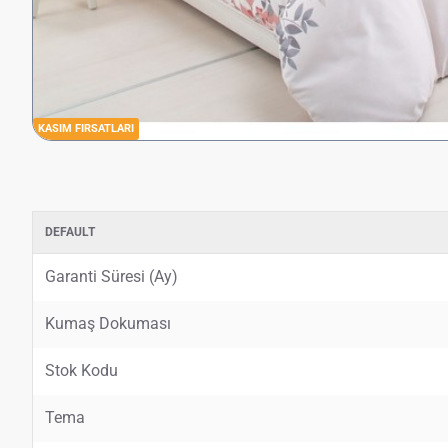
KASIM FIRSATLARI
DEFAULT
Garanti Süresi (Ay)
Kumaş Dokuması
Stok Kodu
Tema