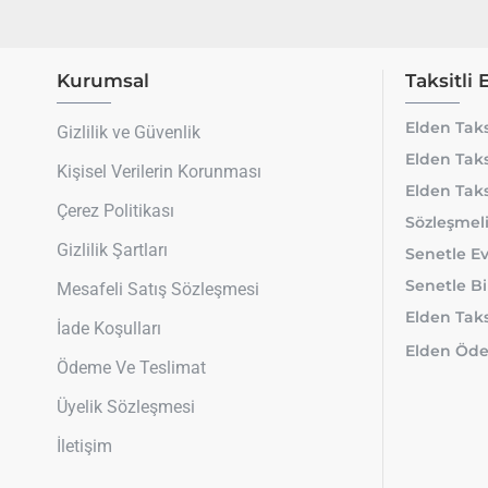
Kurumsal
Taksitli 
Elden Taks
Gizlilik ve Güvenlik
Elden Taks
Kişisel Verilerin Korunması
Elden Taks
Çerez Politikası
Sözleşmeli
Gizlilik Şartları
Senetle Ev
Senetle Bi
Mesafeli Satış Sözleşmesi
Elden Taksi
İade Koşulları
Elden Öde
Ödeme Ve Teslimat
Üyelik Sözleşmesi
İletişim