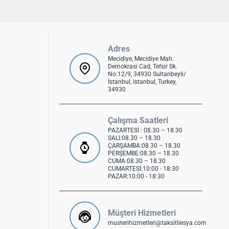
Adres
Mecidiye, Mecidiye Mah.
Demokrasi Cad, Tefsir Sk.
No:12/9, 34930 Sultanbeyli/
İstanbul, Istanbul, Turkey,
34930
Çalışma Saatleri
PAZARTESİ : 08.30 – 18.30
SALI:08.30 – 18.30
ÇARŞAMBA:08.30 – 18.30
PERŞEMBE:08.30 – 18.30
CUMA:08.30 – 18.30
CUMARTESİ:10:00 - 18:30
PAZAR:10:00 - 18:30
Müşteri Hizmetleri
musterihizmetleri@taksitliesya.com