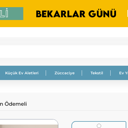
Küçük Ev Aletleri
Züccaciye
Tekstil
Ev 
en Ödemeli