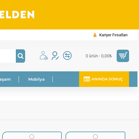
Kariyer Fırsatları
0 ürün - 0,00₺
Yaşam
Mobilya
ANINDA SONUÇ