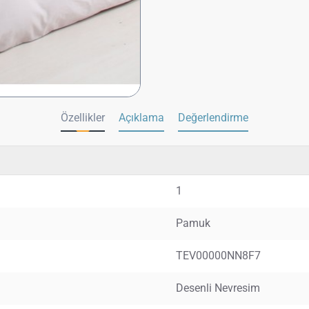
Özellikler
Açıklama
Değerlendirme
1
Pamuk
TEV00000NN8F7
Desenli Nevresim