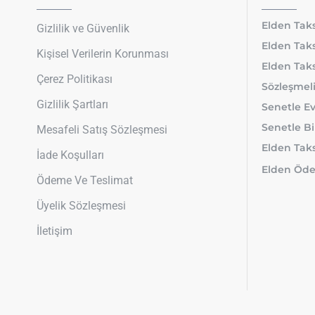
Elden Taks
Gizlilik ve Güvenlik
Elden Taks
Kişisel Verilerin Korunması
Elden Taks
Çerez Politikası
Sözleşmeli
Gizlilik Şartları
Senetle Ev
Senetle Bi
Mesafeli Satış Sözleşmesi
Elden Taksi
İade Koşulları
Elden Öde
Ödeme Ve Teslimat
Üyelik Sözleşmesi
İletişim