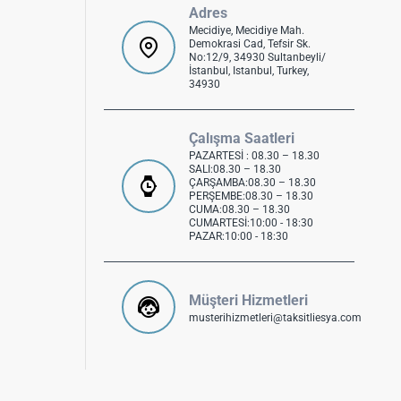
Adres
Mecidiye, Mecidiye Mah.
Demokrasi Cad, Tefsir Sk.
No:12/9, 34930 Sultanbeyli/
İstanbul, Istanbul, Turkey,
34930
Çalışma Saatleri
PAZARTESİ : 08.30 – 18.30
SALI:08.30 – 18.30
ÇARŞAMBA:08.30 – 18.30
PERŞEMBE:08.30 – 18.30
CUMA:08.30 – 18.30
CUMARTESİ:10:00 - 18:30
PAZAR:10:00 - 18:30
Müşteri Hizmetleri
musterihizmetleri@taksitliesya.com