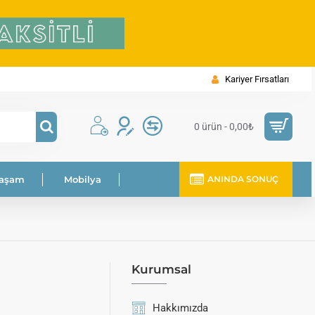
Kariyer Fırsatları
0 ürün - 0,00₺
Yaşam
Mobilya
ANINDA SONUÇ
Kurumsal
Hakkımızda