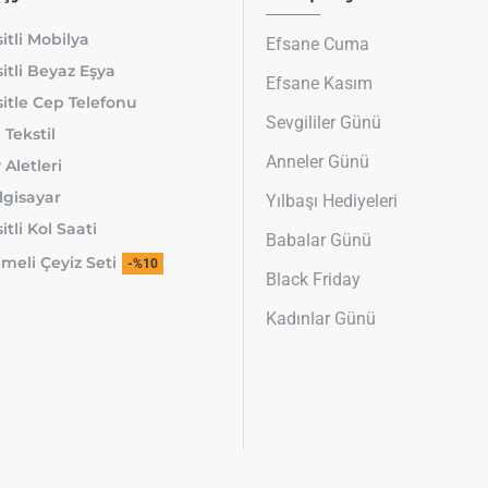
itli Mobilya
Efsane Cuma
itli Beyaz Eşya
Efsane Kasım
itle Cep Telefonu
Sevgililer Günü
 Tekstil
Anneler Günü
 Aletleri
lgisayar
Yılbaşı Hediyeleri
tli Kol Saati
Babalar Günü
meli Çeyiz Seti
-%10
Black Friday
Kadınlar Günü