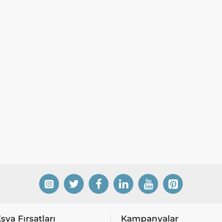
Eşya Fırsatları
Kampanyalar