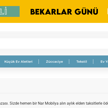
Küçük Ev Aletleri
Züccaciye
Tekstil
Ev 
ası. Sizde hemen bir Nar Mobilya alın aylık elden taksitlerle öd