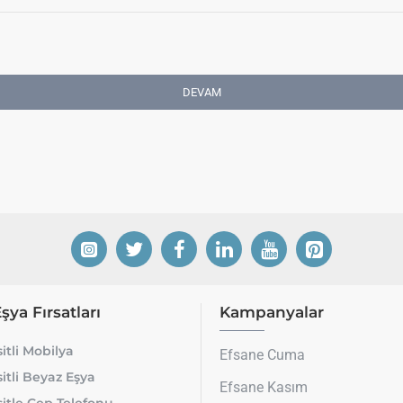
DEVAM
Eşya Fırsatları
Kampanyalar
itli Mobilya
Efsane Cuma
itli Beyaz Eşya
Efsane Kasım