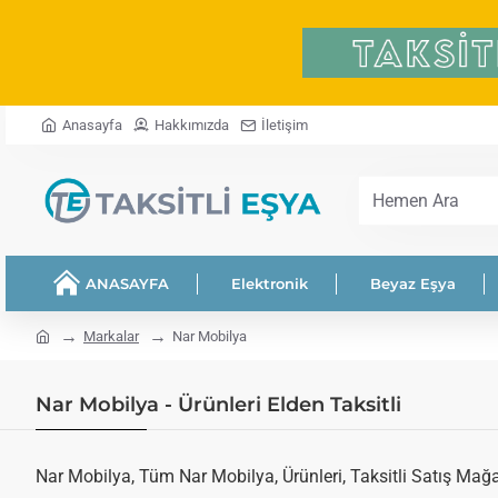
Anasayfa
Hakkımızda
İletişim
Hemen
Ara
ANASAYFA
Elektronik
Beyaz Eşya
home
Markalar
Nar Mobilya
Nar Mobilya - Ürünleri Elden Taksitli
Nar Mobilya, Tüm Nar Mobilya, Ürünleri, Taksitli Satış Mağaz