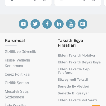
Kurumsal
Taksitli Eşya
Fırsatları
Gizlilik ve Güvenlik
Elden Taksitli Mobilya
Kişisel Verilerin
Elden Taksitli Beyaz Eşya
Korunması
Elden Taksitle Cep
Telefonu
Çerez Politikası
Sözleşmeli Tekstil
Gizlilik Şartları
Senetle Ev Aletleri
Mesafeli Satış
Senetle Bilgisayar
Sözleşmesi
Elden Taksitli Kol Saati
İade Koşulları