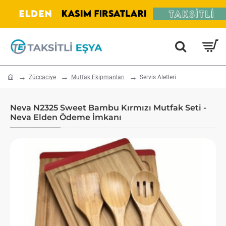
home
Züccaciye
Mutfak Ekipmanları
Servis Aletleri
Neva N2325 Sweet Bambu Kırmızı Mutfak Seti -
Neva Elden Ödeme İmkanı