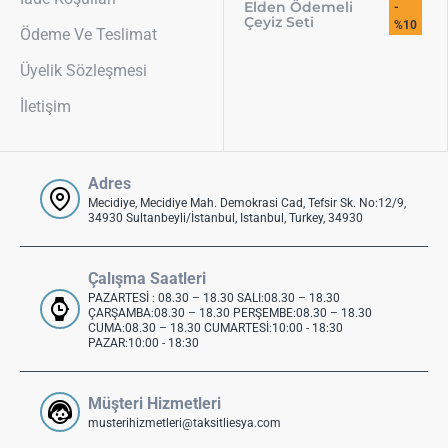
Elden Ödemeli
-
Çeyiz Seti
%10
Ödeme Ve Teslimat
Üyelik Sözleşmesi
İletişim
Adres
Mecidiye, Mecidiye Mah. Demokrasi Cad, Tefsir Sk. No:12/9,
34930 Sultanbeyli/İstanbul, Istanbul, Turkey, 34930
Çalışma Saatleri
PAZARTESİ : 08.30 – 18.30 SALI:08.30 – 18.30
ÇARŞAMBA:08.30 – 18.30 PERŞEMBE:08.30 – 18.30
CUMA:08.30 – 18.30 CUMARTESİ:10:00 - 18:30
PAZAR:10:00 - 18:30
Müşteri Hizmetleri
musterihizmetleri@taksitliesya.com