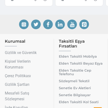
Kurumsal
Taksitli Eşya
Fırsatları
Gizlilik ve Güvenlik
Elden Taksitli Mobilya
Kişisel Verilerin
Elden Taksitli Beyaz Eşya
Korunması
Elden Taksitle Cep
Telefonu
Çerez Politikası
Sözleşmeli Tekstil
Gizlilik Şartları
Senetle Ev Aletleri
Mesafeli Satış
Senetle Bilgisayar
Sözleşmesi
Elden Taksitli Kol Saati
İade Koşulları