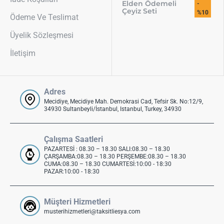
Elden Ödemeli
-
Çeyiz Seti
%10
Ödeme Ve Teslimat
Üyelik Sözleşmesi
İletişim
Adres
Mecidiye, Mecidiye Mah. Demokrasi Cad, Tefsir Sk. No:12/9,
34930 Sultanbeyli/İstanbul, Istanbul, Turkey, 34930
Çalışma Saatleri
PAZARTESİ : 08.30 – 18.30 SALI:08.30 – 18.30
ÇARŞAMBA:08.30 – 18.30 PERŞEMBE:08.30 – 18.30
CUMA:08.30 – 18.30 CUMARTESİ:10:00 - 18:30
PAZAR:10:00 - 18:30
Müşteri Hizmetleri
musterihizmetleri@taksitliesya.com