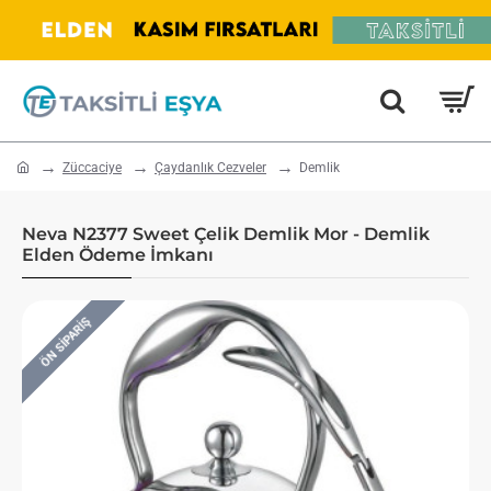
home
Züccaciye
Çaydanlık Cezveler
Demlik
Neva N2377 Sweet Çelik Demlik Mor - Demlik
Elden Ödeme İmkanı
ÖN SIPARIŞ