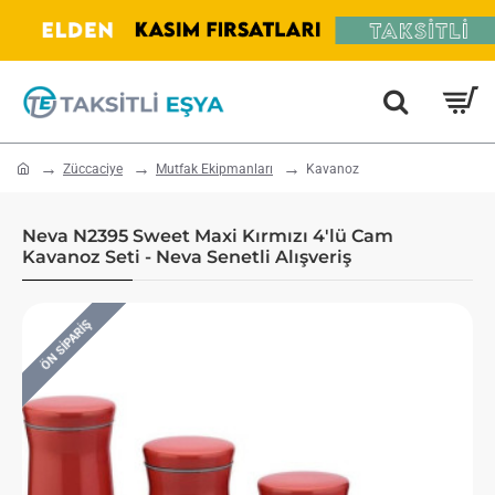
home
Züccaciye
Mutfak Ekipmanları
Kavanoz
Neva N2395 Sweet Maxi Kırmızı 4'lü Cam
Kavanoz Seti - Neva Senetli Alışveriş
ÖN SIPARIŞ