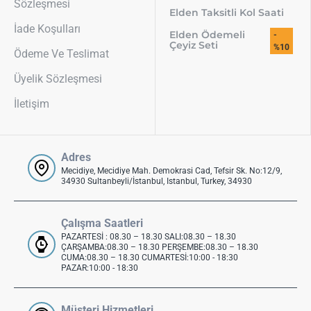
Sözleşmesi
Elden Taksitli Kol Saati
İade Koşulları
Elden Ödemeli
-
Çeyiz Seti
%10
Ödeme Ve Teslimat
Üyelik Sözleşmesi
İletişim
Adres
Mecidiye, Mecidiye Mah. Demokrasi Cad, Tefsir Sk. No:12/9,
34930 Sultanbeyli/İstanbul, Istanbul, Turkey, 34930
Çalışma Saatleri
PAZARTESİ : 08.30 – 18.30 SALI:08.30 – 18.30
ÇARŞAMBA:08.30 – 18.30 PERŞEMBE:08.30 – 18.30
CUMA:08.30 – 18.30 CUMARTESİ:10:00 - 18:30
PAZAR:10:00 - 18:30
Müşteri Hizmetleri