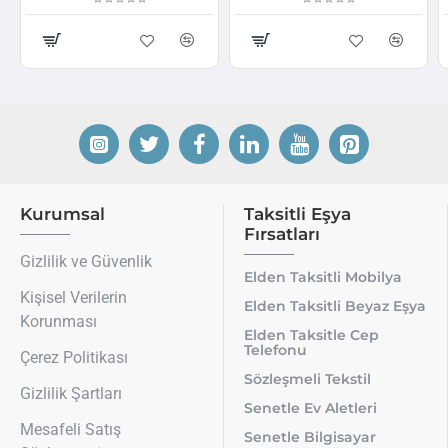
Kurumsal
Taksitli Eşya
Fırsatları
Gizlilik ve Güvenlik
Elden Taksitli Mobilya
Kişisel Verilerin
Elden Taksitli Beyaz Eşya
Korunması
Elden Taksitle Cep
Telefonu
Çerez Politikası
Sözleşmeli Tekstil
Gizlilik Şartları
Senetle Ev Aletleri
Mesafeli Satış
Senetle Bilgisayar