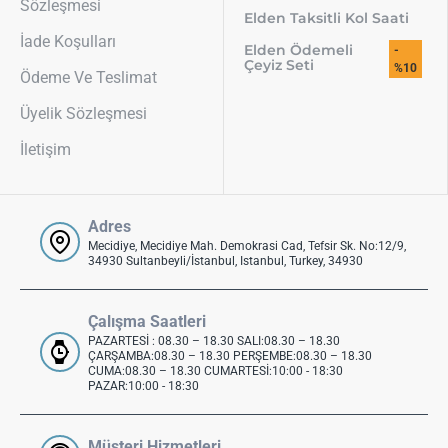
Sözleşmesi
Elden Taksitli Kol Saati
İade Koşulları
Elden Ödemeli
-
Çeyiz Seti
%10
Ödeme Ve Teslimat
Üyelik Sözleşmesi
İletişim
Adres
Mecidiye, Mecidiye Mah. Demokrasi Cad, Tefsir Sk. No:12/9,
34930 Sultanbeyli/İstanbul, Istanbul, Turkey, 34930
Çalışma Saatleri
PAZARTESİ : 08.30 – 18.30 SALI:08.30 – 18.30
ÇARŞAMBA:08.30 – 18.30 PERŞEMBE:08.30 – 18.30
CUMA:08.30 – 18.30 CUMARTESİ:10:00 - 18:30
PAZAR:10:00 - 18:30
Müşteri Hizmetleri