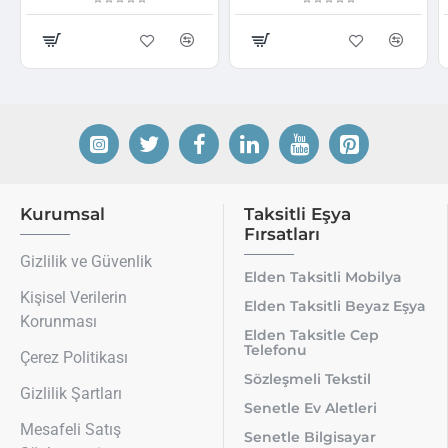
Kurumsal
Taksitli Eşya
Fırsatları
Gizlilik ve Güvenlik
Elden Taksitli Mobilya
Kişisel Verilerin
Elden Taksitli Beyaz Eşya
Korunması
Elden Taksitle Cep
Telefonu
Çerez Politikası
Sözleşmeli Tekstil
Gizlilik Şartları
Senetle Ev Aletleri
Mesafeli Satış
Senetle Bilgisayar