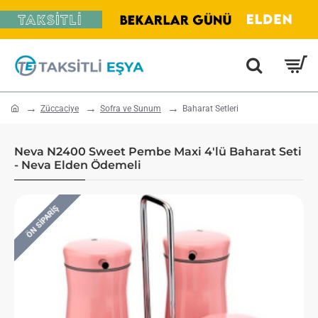
home
Züccaciye
Sofra ve Sunum
Baharat Setleri
Neva N2400 Sweet Pembe Maxi 4'lü Baharat Seti
- Neva Elden Ödemeli
ÖN SIPARIŞ