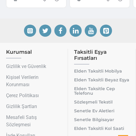
Kurumsal
Taksitli Eşya
Fırsatları
Gizlilik ve Güvenlik
Elden Taksitli Mobilya
Kişisel Verilerin
Elden Taksitli Beyaz Eşya
Korunması
Elden Taksitle Cep
Telefonu
Çerez Politikası
Sözleşmeli Tekstil
Gizlilik Şartları
Senetle Ev Aletleri
Mesafeli Satış
Senetle Bilgisayar
Sözleşmesi
Elden Taksitli Kol Saati
İade Koşulları