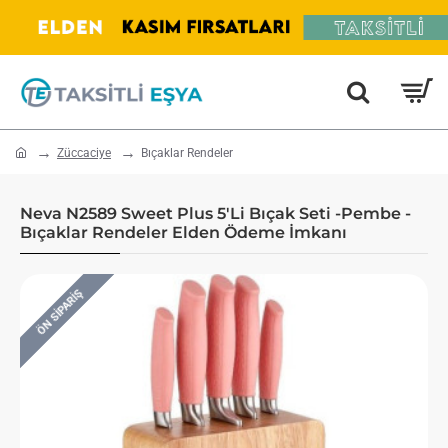
home
Züccaciye
Bıçaklar Rendeler
Neva N2589 Sweet Plus 5'Li Bıçak Seti -Pembe -
Bıçaklar Rendeler Elden Ödeme İmkanı
ÖN SIPARIŞ