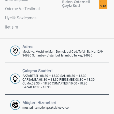
Elden Ödemeli
-
Çeyiz Seti
%10
Ödeme Ve Teslimat
Üyelik Sözleşmesi
İletişim
Adres
Mecidiye, Mecidiye Mah. Demokrasi Cad, Tefsir Sk. No:12/9,
34930 Sultanbeyli/İstanbul, Istanbul, Turkey, 34930
Çalışma Saatleri
PAZARTESİ : 08.30 – 18.30 SALI:08.30 – 18.30
ÇARŞAMBA:08.30 – 18.30 PERŞEMBE:08.30 – 18.30
CUMA:08.30 – 18.30 CUMARTESİ:10:00 - 18:30
PAZAR:10:00 - 18:30
Müşteri Hizmetleri
musterihizmetleri@taksitliesya.com