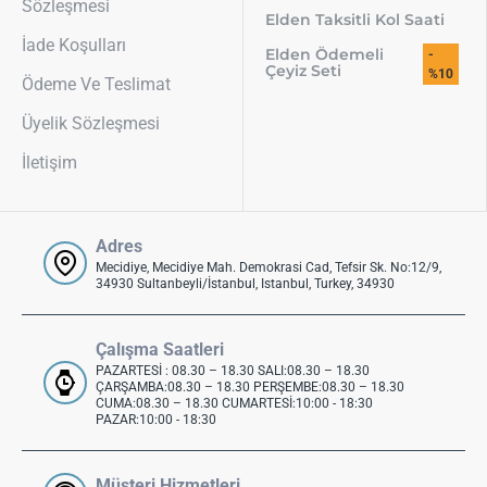
Sözleşmesi
Elden Taksitli Kol Saati
İade Koşulları
Elden Ödemeli
-
Çeyiz Seti
%10
Ödeme Ve Teslimat
Üyelik Sözleşmesi
İletişim
Adres
Mecidiye, Mecidiye Mah. Demokrasi Cad, Tefsir Sk. No:12/9,
34930 Sultanbeyli/İstanbul, Istanbul, Turkey, 34930
Çalışma Saatleri
PAZARTESİ : 08.30 – 18.30 SALI:08.30 – 18.30
ÇARŞAMBA:08.30 – 18.30 PERŞEMBE:08.30 – 18.30
CUMA:08.30 – 18.30 CUMARTESİ:10:00 - 18:30
PAZAR:10:00 - 18:30
Müşteri Hizmetleri