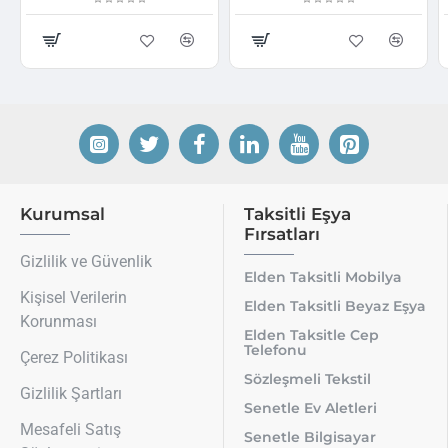
Kurumsal
Taksitli Eşya
Fırsatları
Gizlilik ve Güvenlik
Elden Taksitli Mobilya
Kişisel Verilerin
Elden Taksitli Beyaz Eşya
Korunması
Elden Taksitle Cep
Telefonu
Çerez Politikası
Sözleşmeli Tekstil
Gizlilik Şartları
Senetle Ev Aletleri
Mesafeli Satış
Senetle Bilgisayar