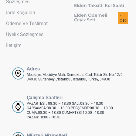
Sözleşmesi
Elden Taksitli Kol Saati
İade Koşulları
Elden Ödemeli
-
Çeyiz Seti
%10
Ödeme Ve Teslimat
Üyelik Sözleşmesi
İletişim
Adres
Mecidiye, Mecidiye Mah. Demokrasi Cad, Tefsir Sk. No:12/9,
34930 Sultanbeyli/İstanbul, Istanbul, Turkey, 34930
Çalışma Saatleri
PAZARTESİ : 08.30 – 18.30 SALI:08.30 – 18.30
ÇARŞAMBA:08.30 – 18.30 PERŞEMBE:08.30 – 18.30
CUMA:08.30 – 18.30 CUMARTESİ:10:00 - 18:30
PAZAR:10:00 - 18:30
Müşteri Hizmetleri