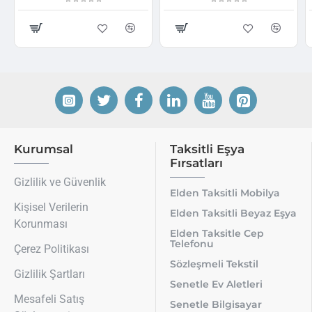
Kurumsal
Taksitli Eşya
Fırsatları
Gizlilik ve Güvenlik
Elden Taksitli Mobilya
Kişisel Verilerin
Elden Taksitli Beyaz Eşya
Korunması
Elden Taksitle Cep
Telefonu
Çerez Politikası
Sözleşmeli Tekstil
Gizlilik Şartları
Senetle Ev Aletleri
Mesafeli Satış
Senetle Bilgisayar