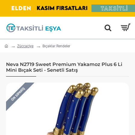
home
Züccaciye
Bıçaklar Rendeler
Neva N2719 Sweet Premium Yakamoz Plus 6 Li
Mini Bıçak Seti - Senetli Satış
ÖN SIPARIŞ