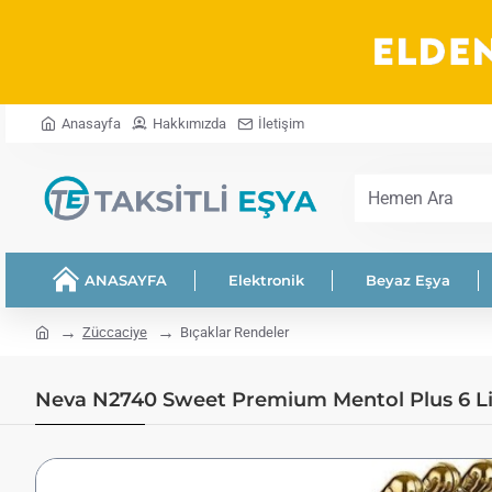
Anasayfa
Hakkımızda
İletişim
Hemen
Ara
ANASAYFA
Elektronik
Beyaz Eşya
home
Züccaciye
Bıçaklar Rendeler
Neva N2740 Sweet Premium Mentol Plus 6 Li M