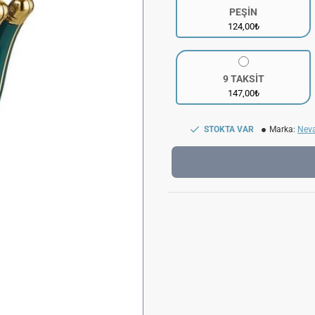
PEŞİN
124,00₺
9 TAKSİT
147,00₺
STOKTA VAR
Marka:
Nev