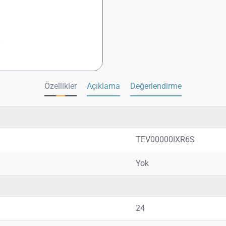
Özellikler
Açıklama
Değerlendirme
TEV00000IXR6S
Yok
24