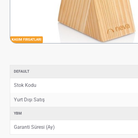
KASIM FIRSATLARI
DEFAULT
Stok Kodu
Yurt Dışı Satış
YBM
Garanti Süresi (Ay)