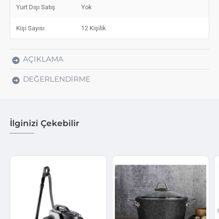
Yurt Dışı Satış
Yok
Kişi Sayısı
12 Kişilik
AÇIKLAMA
DEĞERLENDIRME
İlginizi Çekebilir