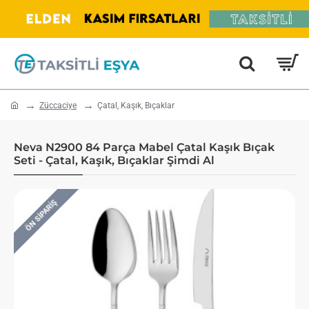
home
Züccaciye
Çatal, Kaşık, Bıçaklar
Neva N2900 84 Parça Mabel Çatal Kaşık Bıçak
Seti - Çatal, Kaşık, Bıçaklar Şimdi Al
ÖN SIPARIŞ