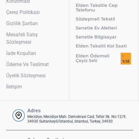
Korunması
Elden Taksitle Cep
Telefonu
Çerez Politikası
Sözleşmeli Tekstil
Gizlilik Şartları
Senetle Ev Aletleri
Mesafeli Satış
Senetle Bilgisayar
Sözleşmesi
Elden Taksitli Kol Saati
İade Koşulları
Elden Ödemeli
-
Çeyiz Seti
%10
Ödeme Ve Teslimat
Üyelik Sözleşmesi
İletişim
Adres
Mecidiye, Mecidiye Mah. Demokrasi Cad, Tefsir Sk. No:12/9,
34930 Sultanbeyli/İstanbul, Istanbul, Turkey, 34930