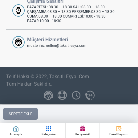
Çalışma Saatleri
PAZARTESİ : 08.30 – 18.30 SALI:08.30 – 18.30
ÇARŞAMBA:08.30 – 18.30 PERŞEMBE:08.30 – 18.30
CUMA:08.30 – 18.30 CUMARTESİ:10:00 - 18:30
PAZAR:10:00 - 18:30
Müşteri Hizmetleri
musterihizmetleri@taksitliesya.com
Telif Hakkı © 2022, Taksitli Eşya .Com
Tüm Hakları Saklıdır..
SEPETE EKLE
Anasayfa
Kategoriler
Hediyeni Al
Paket Başvuru