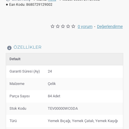
Ean Kodu:
8680729129002
0 yorum
-
Değerlendirme
ÖZELLIKLER
Default
Garanti Süresi (Ay)
24
Malzeme
Çelik
Parça Sayısı
84 Adet
Stok Kodu
TEV00000WCGDA
Türü
Yemek Bıçağı, Yemek Çatalı, Yemek Kaşığı