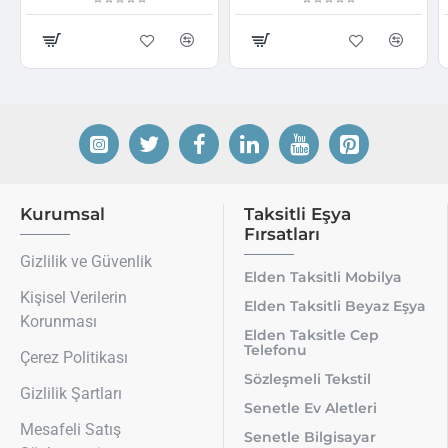
Kurumsal
Taksitli Eşya
Fırsatları
Gizlilik ve Güvenlik
Elden Taksitli Mobilya
Kişisel Verilerin
Elden Taksitli Beyaz Eşya
Korunması
Elden Taksitle Cep
Telefonu
Çerez Politikası
Sözleşmeli Tekstil
Gizlilik Şartları
Senetle Ev Aletleri
Mesafeli Satış
Senetle Bilgisayar