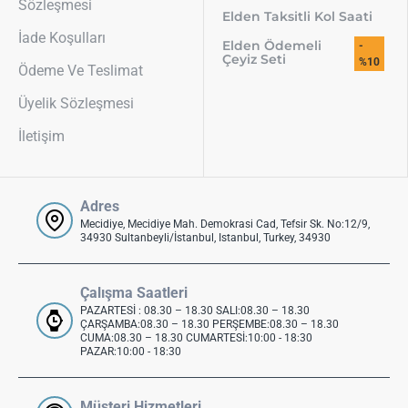
Sözleşmesi
Elden Taksitli Kol Saati
İade Koşulları
Elden Ödemeli
-
Çeyiz Seti
%10
Ödeme Ve Teslimat
Üyelik Sözleşmesi
İletişim
Adres
Mecidiye, Mecidiye Mah. Demokrasi Cad, Tefsir Sk. No:12/9,
34930 Sultanbeyli/İstanbul, Istanbul, Turkey, 34930
Çalışma Saatleri
PAZARTESİ : 08.30 – 18.30 SALI:08.30 – 18.30
ÇARŞAMBA:08.30 – 18.30 PERŞEMBE:08.30 – 18.30
CUMA:08.30 – 18.30 CUMARTESİ:10:00 - 18:30
PAZAR:10:00 - 18:30
Müşteri Hizmetleri