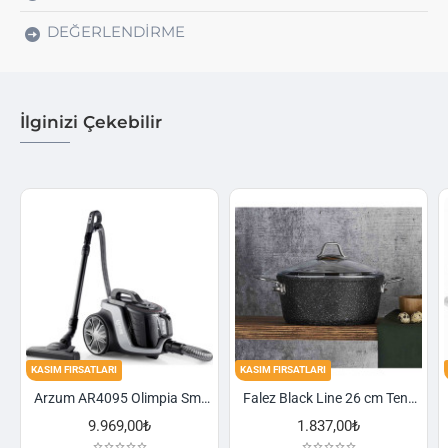
DEĞERLENDIRME
İlginizi Çekebilir
KASIM FIRSATLARI
KASIM FIRSATLARI
Arzum AR4095 Olimpia Smart Cyclone Filtreli Süpürge - Füme
Falez Black Line 26 cm Tencere
1.837,00₺
2.521,00₺