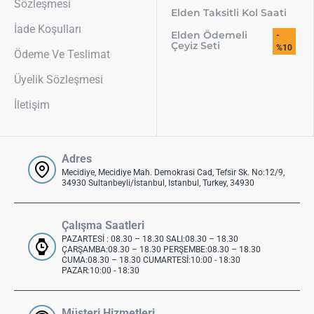
Sözleşmesi
Elden Taksitli Kol Saati
İade Koşulları
Elden Ödemeli
-
Çeyiz Seti
%10
Ödeme Ve Teslimat
Üyelik Sözleşmesi
İletişim
Adres
Mecidiye, Mecidiye Mah. Demokrasi Cad, Tefsir Sk. No:12/9,
34930 Sultanbeyli/İstanbul, Istanbul, Turkey, 34930
Çalışma Saatleri
PAZARTESİ : 08.30 – 18.30 SALI:08.30 – 18.30
ÇARŞAMBA:08.30 – 18.30 PERŞEMBE:08.30 – 18.30
CUMA:08.30 – 18.30 CUMARTESİ:10:00 - 18:30
PAZAR:10:00 - 18:30
Müşteri Hizmetleri