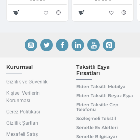
Kurumsal
Taksitli Eşya
Fırsatları
Gizlilik ve Güvenlik
Elden Taksitli Mobilya
Kişisel Verilerin
Elden Taksitli Beyaz Eşya
Korunması
Elden Taksitle Cep
Telefonu
Çerez Politikası
Sözleşmeli Tekstil
Gizlilik Şartları
Senetle Ev Aletleri
Mesafeli Satış
Senetle Bilgisayar