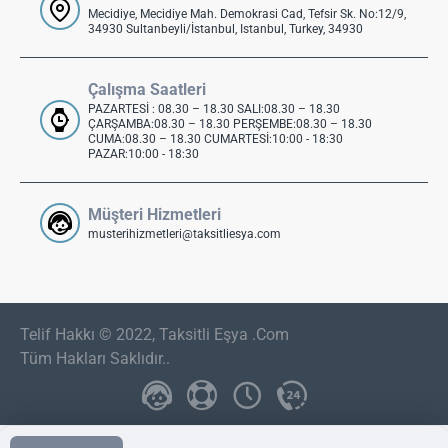
Mecidiye, Mecidiye Mah. Demokrasi Cad, Tefsir Sk. No:12/9,
34930 Sultanbeyli/İstanbul, Istanbul, Turkey, 34930
Çalışma Saatleri
PAZARTESİ : 08.30 – 18.30 SALI:08.30 – 18.30
ÇARŞAMBA:08.30 – 18.30 PERŞEMBE:08.30 – 18.30
CUMA:08.30 – 18.30 CUMARTESİ:10:00 - 18:30
PAZAR:10:00 - 18:30
Müşteri Hizmetleri
musterihizmetleri@taksitliesya.com
Telif Hakkı © 2022, Taksitli Eşya .Com
Tüm Hakları Saklıdır..