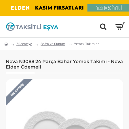
home
Züccaciye
Sofra ve Sunum
Yemek Takımları
Neva N3088 24 Parça Bahar Yemek Takımı - Neva
Elden Ödemeli
ÖN SIPARIŞ