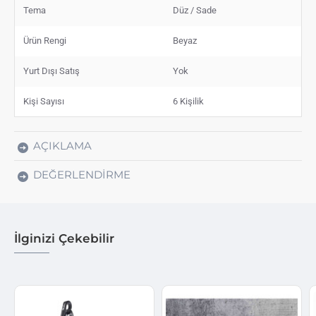
Tema
Düz / Sade
Ürün Rengi
Beyaz
Yurt Dışı Satış
Yok
Kişi Sayısı
6 Kişilik
AÇIKLAMA
DEĞERLENDIRME
İlginizi Çekebilir