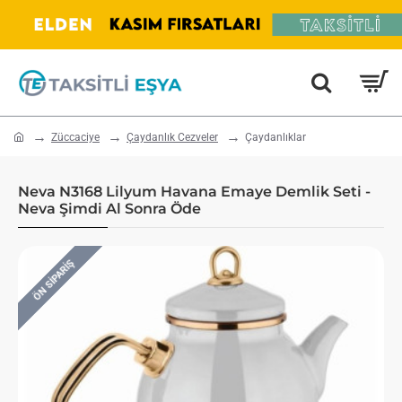
home
Züccaciye
Çaydanlık Cezveler
Çaydanlıklar
Neva N3168 Lilyum Havana Emaye Demlik Seti -
Neva Şimdi Al Sonra Öde
ÖN SIPARIŞ