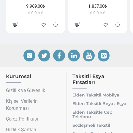
9.969,00₺
1.837,00₺
2.52
Kurumsal
Taksitli Eşya
Fırsatları
Gizlilik ve Güvenlik
Elden Taksitli Mobilya
Kişisel Verilerin
Elden Taksitli Beyaz Eşya
Korunması
Elden Taksitle Cep
Telefonu
Çerez Politikası
Sözleşmeli Tekstil
Gizlilik Şartları