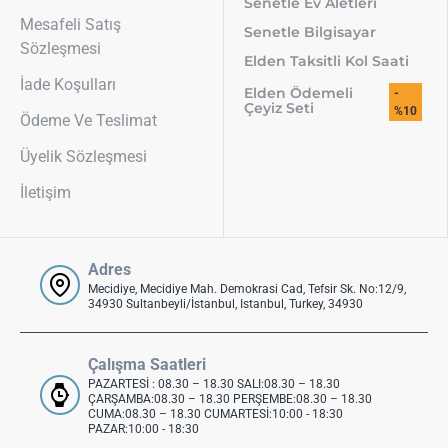
Senetle Ev Aletleri
Mesafeli Satış
Senetle Bilgisayar
Sözleşmesi
Elden Taksitli Kol Saati
İade Koşulları
Elden Ödemeli
-
Çeyiz Seti
%10
Ödeme Ve Teslimat
Üyelik Sözleşmesi
İletişim
Adres
Mecidiye, Mecidiye Mah. Demokrasi Cad, Tefsir Sk. No:12/9,
34930 Sultanbeyli/İstanbul, Istanbul, Turkey, 34930
Çalışma Saatleri
PAZARTESİ : 08.30 – 18.30 SALI:08.30 – 18.30
ÇARŞAMBA:08.30 – 18.30 PERŞEMBE:08.30 – 18.30
CUMA:08.30 – 18.30 CUMARTESİ:10:00 - 18:30
PAZAR:10:00 - 18:30