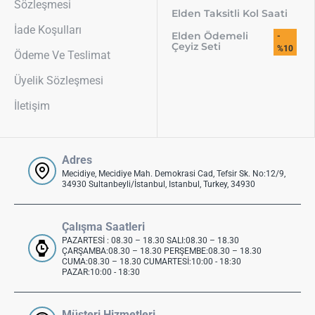
Sözleşmesi
Elden Taksitli Kol Saati
İade Koşulları
Elden Ödemeli
-
Çeyiz Seti
%10
Ödeme Ve Teslimat
Üyelik Sözleşmesi
İletişim
Adres
Mecidiye, Mecidiye Mah. Demokrasi Cad, Tefsir Sk. No:12/9,
34930 Sultanbeyli/İstanbul, Istanbul, Turkey, 34930
Çalışma Saatleri
PAZARTESİ : 08.30 – 18.30 SALI:08.30 – 18.30
ÇARŞAMBA:08.30 – 18.30 PERŞEMBE:08.30 – 18.30
CUMA:08.30 – 18.30 CUMARTESİ:10:00 - 18:30
PAZAR:10:00 - 18:30
Müşteri Hizmetleri