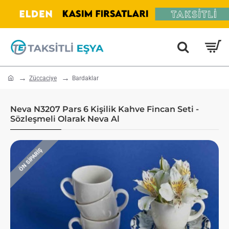
home
Züccaciye
Bardaklar
Neva N3207 Pars 6 Kişilik Kahve Fincan Seti -
Sözleşmeli Olarak Neva Al
ÖN SIPARIŞ