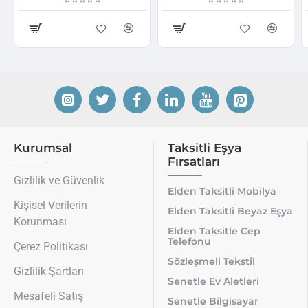
Kurumsal
Taksitli Eşya
Fırsatları
Gizlilik ve Güvenlik
Elden Taksitli Mobilya
Kişisel Verilerin
Elden Taksitli Beyaz Eşya
Korunması
Elden Taksitle Cep
Telefonu
Çerez Politikası
Sözleşmeli Tekstil
Gizlilik Şartları
Senetle Ev Aletleri
Mesafeli Satış
Senetle Bilgisayar