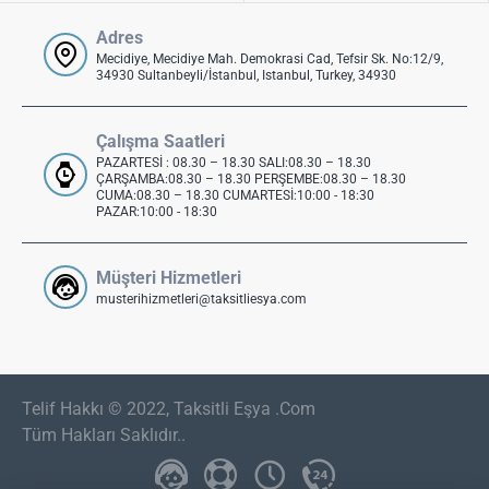
Adres
Mecidiye, Mecidiye Mah. Demokrasi Cad, Tefsir Sk. No:12/9,
34930 Sultanbeyli/İstanbul, Istanbul, Turkey, 34930
Çalışma Saatleri
PAZARTESİ : 08.30 – 18.30 SALI:08.30 – 18.30
ÇARŞAMBA:08.30 – 18.30 PERŞEMBE:08.30 – 18.30
CUMA:08.30 – 18.30 CUMARTESİ:10:00 - 18:30
PAZAR:10:00 - 18:30
Müşteri Hizmetleri
musterihizmetleri@taksitliesya.com
Telif Hakkı © 2022, Taksitli Eşya .Com
Tüm Hakları Saklıdır..