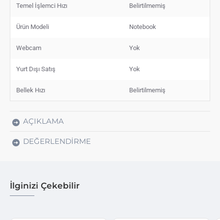
Temel İşlemci Hızı
Belirtilmemiş
Ürün Modeli
Notebook
Webcam
Yok
Yurt Dışı Satış
Yok
Bellek Hızı
Belirtilmemiş
AÇIKLAMA
DEĞERLENDIRME
İlginizi Çekebilir