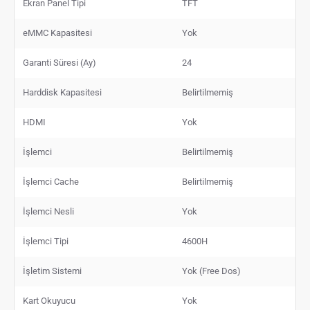
Ekran Panel Tipi
TFT
eMMC Kapasitesi
Yok
Garanti Süresi (Ay)
24
Harddisk Kapasitesi
Belirtilmemiş
HDMI
Yok
İşlemci
Belirtilmemiş
İşlemci Cache
Belirtilmemiş
İşlemci Nesli
Yok
İşlemci Tipi
4600H
İşletim Sistemi
Yok (Free Dos)
Kart Okuyucu
Yok