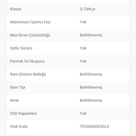
Klavye
Q Türkçe
Maksimum İşlemci Hızı
Yok
Max Ekran Çözünürlüğü
Belirtilmemiş
Optik Sürücü
Yok
Parmak İzi Okuyucu
Yok
Ram (Sistem Belleği)
Belirtilmemiş
Ram Tipi
Belirtilmemiş
Renk
Belirtilmemiş
SSD Kapasitesi
Yok
Stok Kodu
TEV00002K5QL8