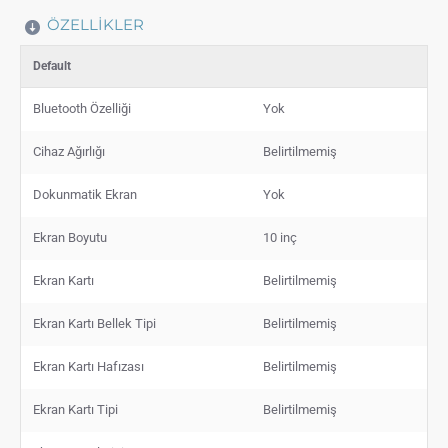
ÖZELLIKLER
Default
Bluetooth Özelliği
Yok
Cihaz Ağırlığı
Belirtilmemiş
Dokunmatik Ekran
Yok
Ekran Boyutu
10 inç
Ekran Kartı
Belirtilmemiş
Ekran Kartı Bellek Tipi
Belirtilmemiş
Ekran Kartı Hafızası
Belirtilmemiş
Ekran Kartı Tipi
Belirtilmemiş