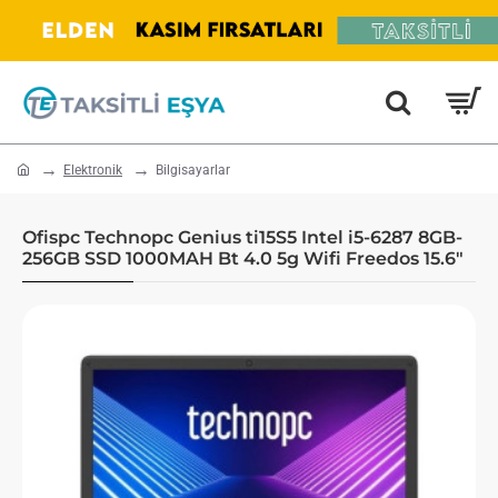
home
Elektronik
Bilgisayarlar
Ofispc Technopc Genius ti15S5 Intel i5-6287 8GB-
256GB SSD 1000MAH Bt 4.0 5g Wifi Freedos 15.6"