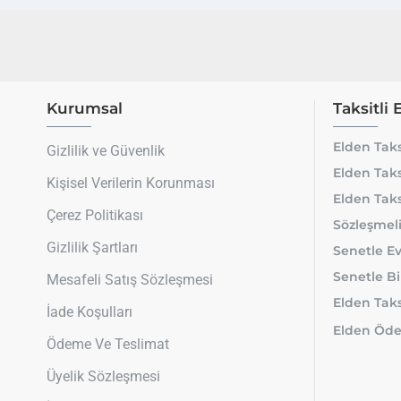
Kurumsal
Taksitli 
Elden Taks
Gizlilik ve Güvenlik
Elden Taks
Kişisel Verilerin Korunması
Elden Taks
Çerez Politikası
Sözleşmeli
Gizlilik Şartları
Senetle Ev
Senetle Bi
Mesafeli Satış Sözleşmesi
Elden Taksi
İade Koşulları
Elden Öde
Ödeme Ve Teslimat
Üyelik Sözleşmesi