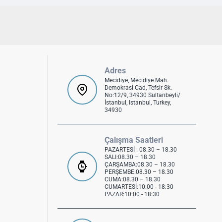
Adres
Mecidiye, Mecidiye Mah.
Demokrasi Cad, Tefsir Sk.
No:12/9, 34930 Sultanbeyli/
İstanbul, Istanbul, Turkey,
34930
Çalışma Saatleri
PAZARTESİ : 08.30 – 18.30
SALI:08.30 – 18.30
ÇARŞAMBA:08.30 – 18.30
PERŞEMBE:08.30 – 18.30
CUMA:08.30 – 18.30
CUMARTESİ:10:00 - 18:30
PAZAR:10:00 - 18:30