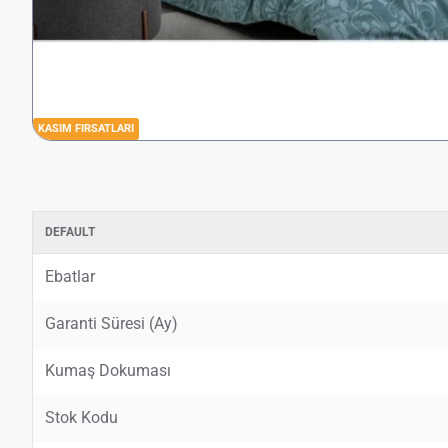
KASIM FIRSATLARI
DEFAULT
Ebatlar
Garanti Süresi (Ay)
Kumaş Dokuması
Stok Kodu