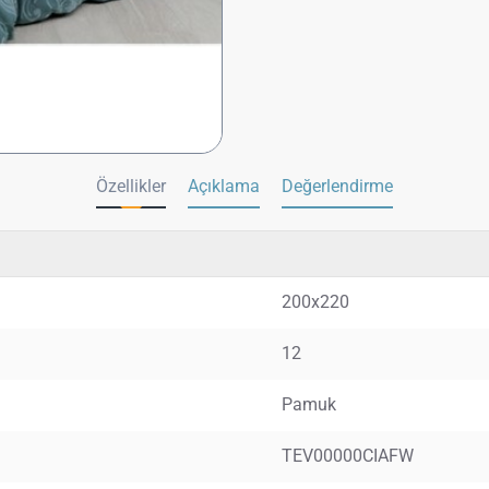
Özellikler
Açıklama
Değerlendirme
200x220
12
Pamuk
TEV00000CIAFW