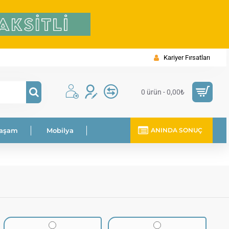
Kariyer Fırsatları
0 ürün - 0,00₺
Yaşam
Mobilya
ANINDA SONUÇ