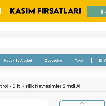
Küçük Ev Aletleri
Züccaciye
Tekstil
Ev 
rol - Çift Kişilik Nevresimler Şimdi Al