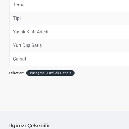
Tema
Tipi
Yastık Kılıfı Adedi
Yurt Dışı Satış
Çarşaf
Etiketler:
Sözleşmeli Özdilek Satıcısı
İlginizi Çekebilir