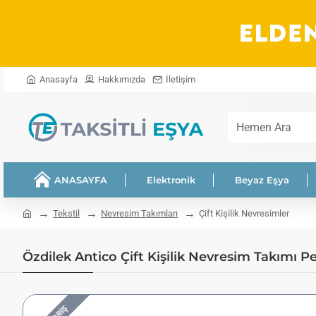
Anasayfa
Hakkımızda
İletişim
Hemen
Ara
ANASAYFA
Elektronik
Beyaz Eşya
home
Tekstil
Nevresim Takımları
Çift Kişilik Nevresimler
Özdilek Antico Çift Kişilik Nevresim Takımı Pet