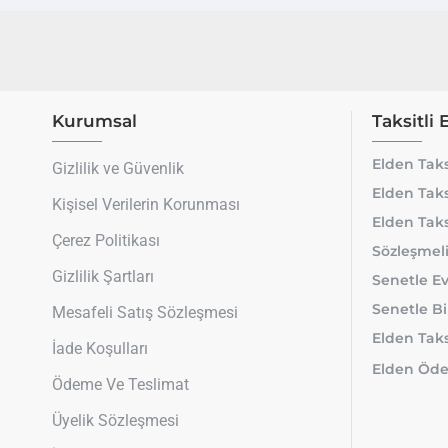
Kurumsal
Taksitli 
Elden Taks
Gizlilik ve Güvenlik
Elden Taks
Kişisel Verilerin Korunması
Elden Taks
Çerez Politikası
Sözleşmeli
Gizlilik Şartları
Senetle Ev
Senetle Bi
Mesafeli Satış Sözleşmesi
Elden Taksi
İade Koşulları
Elden Öde
Ödeme Ve Teslimat
Üyelik Sözleşmesi