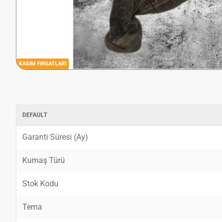
KASIM FIRSATLARI
DEFAULT
Garanti Süresi (Ay)
Kumaş Türü
Stok Kodu
Tema