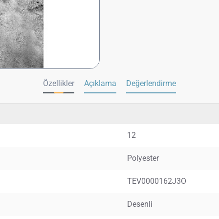
Özellikler
Açıklama
Değerlendirme
12
Polyester
TEV0000162J3O
Desenli