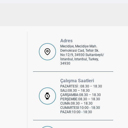
Adres
Mecidiye, Mecidiye Mah.
Demokrasi Cad, Tefsir Sk.
No:12/9, 34930 Sultanbeyli/
İstanbul, Istanbul, Turkey,
34930
Çalışma Saatleri
PAZARTESİ : 08.30 – 18.30
SALI:08.30 – 18.30
ÇARŞAMBA:08.30 – 18.30
PERŞEMBE:08.30 – 18.30
CUMA:08.30 – 18.30
CUMARTESİ:10:00 - 18:30
PAZAR:10:00 - 18:30