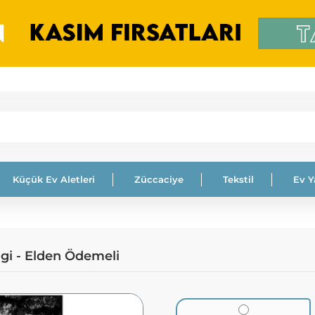
Küçük Ev Aletleri
Züccaciye
Tekstil
Ev 
ngi - Elden Ödemeli