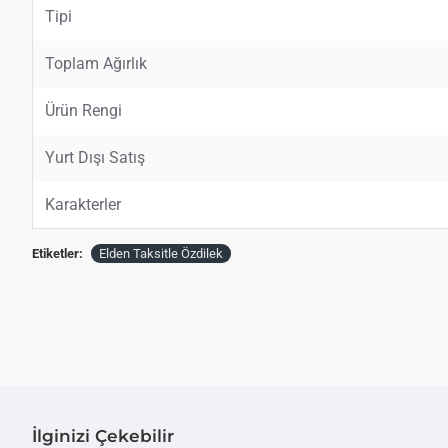
Tipi
Toplam Ağırlık
Ürün Rengi
Yurt Dışı Satış
Karakterler
Etiketler:
Elden Taksitle Özdilek
İlginizi Çekebilir