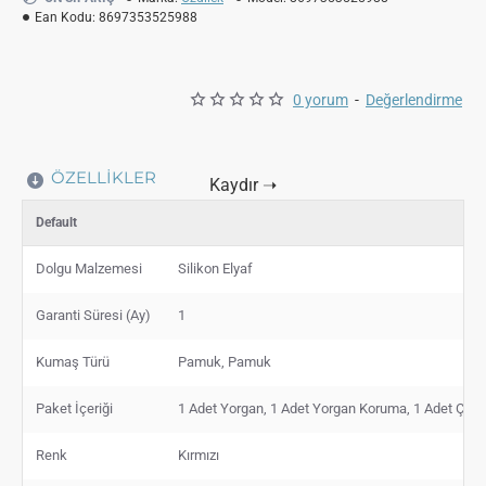
Ean Kodu:
8697353525988
0 yorum
-
Değerlendirme
ÖZELLIKLER
Default
Dolgu Malzemesi
Silikon Elyaf
Garanti Süresi (Ay)
1
Kumaş Türü
Pamuk, Pamuk
Paket İçeriği
1 Adet Yorgan, 1 Adet Yorgan Koruma, 1 Adet Çarşaf
Renk
Kırmızı