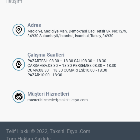
İletişim
Adres
Mecidiye, Mecidiye Mah. Demokrasi Cad, Tefsir Sk. No:12/9,
34930 Sultanbeyli/İstanbul, Istanbul, Turkey, 34930
Çalışma Saatleri
PAZARTESİ : 08.30 – 18.30 SALI:08.30 – 18.30
ÇARŞAMBA:08.30 – 18.30 PERŞEMBE:08.30 – 18.30
CUMA:08.30 – 18.30 CUMARTESİ:10:00 - 18:30
PAZAR:10:00 - 18:30
Müşteri Hizmetleri
musterihizmetleri@taksitliesya.com
Telif Hakkı © 2022, Taksitli Eşya .Com
Tüm Hakları Saklıdır..