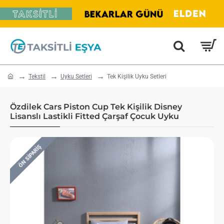
home
Tekstil
Uyku Setleri
Tek Kişilik Uyku Setleri
Özdilek Cars Piston Cup Tek Kişilik Disney
Lisanslı Lastikli Fitted Çarşaf Çocuk Uyku
ÖN SIPARIŞ