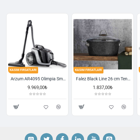
KASIM FIRSATLARI
KASIM FIRSATLARI
Arzum AR4095 Olimpia Smart Cyclone Filtreli Süpürge - Füme
Falez Black Line 26 cm Tencere
9.969,00₺
1.837,00₺