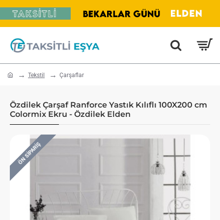
home
Tekstil
Çarşaflar
Özdilek Çarşaf Ranforce Yastık Kılıflı 100X200 cm
Colormix Ekru - Özdilek Elden
ÖN SIPARIŞ