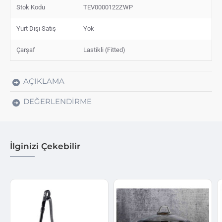
Stok Kodu
TEV0000122ZWP
Yurt Dışı Satış
Yok
Çarşaf
Lastikli (Fitted)
AÇIKLAMA
DEĞERLENDIRME
İlginizi Çekebilir