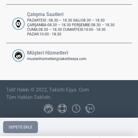
Çalışma Saatleri
PAZARTESİ : 08.30 – 18.30 SALI:08.30 – 18.30
ÇARŞAMBA:08.30 – 18.30 PERŞEMBE:08.30 – 18.30
CUMA:08.30 – 18.30 CUMARTESİ:10:00 - 18:30
PAZAR:10:00 - 18:30
Müşteri Hizmetleri
musterihizmetleri@taksitliesya.com
Telif Hakkı © 2022, Taksitli Eşya .Com
Tüm Hakları Saklıdır..
SEPETE EKLE