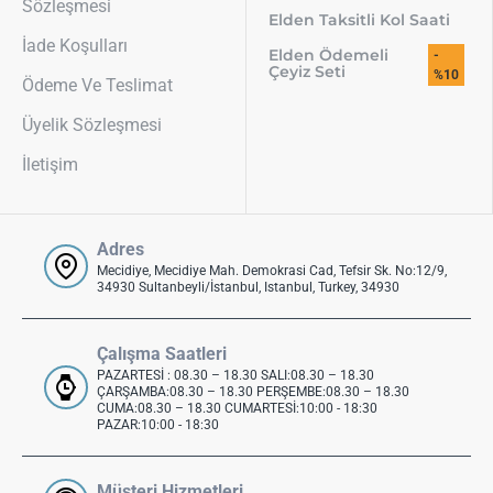
Sözleşmesi
Elden Taksitli Kol Saati
İade Koşulları
Elden Ödemeli
-
Çeyiz Seti
%10
Ödeme Ve Teslimat
Üyelik Sözleşmesi
İletişim
Adres
Mecidiye, Mecidiye Mah. Demokrasi Cad, Tefsir Sk. No:12/9,
34930 Sultanbeyli/İstanbul, Istanbul, Turkey, 34930
Çalışma Saatleri
PAZARTESİ : 08.30 – 18.30 SALI:08.30 – 18.30
ÇARŞAMBA:08.30 – 18.30 PERŞEMBE:08.30 – 18.30
CUMA:08.30 – 18.30 CUMARTESİ:10:00 - 18:30
PAZAR:10:00 - 18:30
Müşteri Hizmetleri