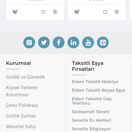
Kurumsal
Taksitli Eşya
Fırsatları
Gizlilik ve Güvenlik
Elden Taksitli Mobilya
Kişisel Verilerin
Elden Taksitli Beyaz Eşya
Korunması
Elden Taksitle Cep
Telefonu
Çerez Politikası
Sözleşmeli Tekstil
Gizlilik Şartları
Senetle Ev Aletleri
Mesafeli Satış
Senetle Bilgisayar