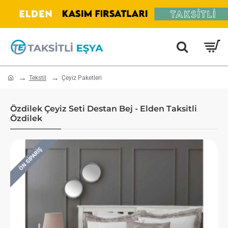
home
Tekstil
Çeyiz Paketleri
Özdilek Çeyiz Seti Destan Bej - Elden Taksitli
Özdilek
ÖN SIPARIŞ