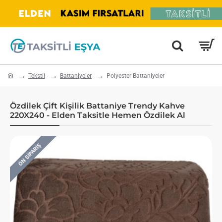
home
Tekstil
Battaniyeler
Polyester Battaniyeler
Özdilek Çift Kişilik Battaniye Trendy Kahve
220X240 - Elden Taksitle Hemen Özdilek Al
ÖN SIPARIŞ