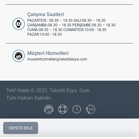
Çalışma Saatleri
PAZARTESİ : 08.30 – 18.30 SALI:08.30 – 18.30
ÇARŞAMBA:08.30 – 18.30 PERŞEMBE:08.30 – 18.30
CUMA:08.30 – 18.30 CUMARTESİ:10:00 - 18:30
PAZAR:10:00 - 18:30
Müşteri Hizmetleri
musterihizmetleri@taksitliesya.com
Telif Hakkı © 2022, Taksitli Eşya .Com
Tüm Hakları Saklıdır..
SEPETE EKLE