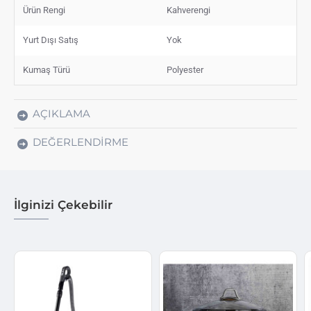
Ürün Rengi
Kahverengi
Yurt Dışı Satış
Yok
Kumaş Türü
Polyester
AÇIKLAMA
DEĞERLENDIRME
İlginizi Çekebilir