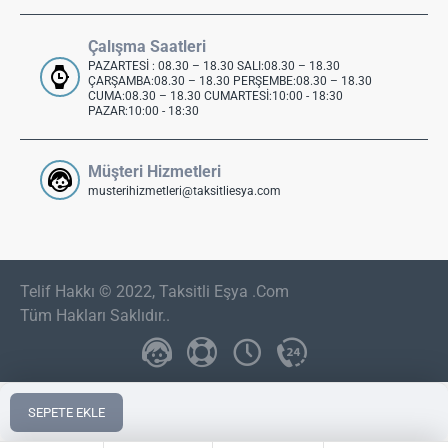
Çalışma Saatleri
PAZARTESİ : 08.30 – 18.30 SALI:08.30 – 18.30
ÇARŞAMBA:08.30 – 18.30 PERŞEMBE:08.30 – 18.30
CUMA:08.30 – 18.30 CUMARTESİ:10:00 - 18:30
PAZAR:10:00 - 18:30
Müşteri Hizmetleri
musterihizmetleri@taksitliesya.com
Telif Hakkı © 2022, Taksitli Eşya .Com
Tüm Hakları Saklıdır..
SEPETE EKLE