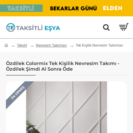
home
Tekstil
Nevresim Takımları
Tek Kişilik Nevresim Takımları
Özdilek Colormix Tek Kişilik Nevresim Takımı -
Özdilek Şimdi Al Sonra Öde
ÖN SIPARIŞ