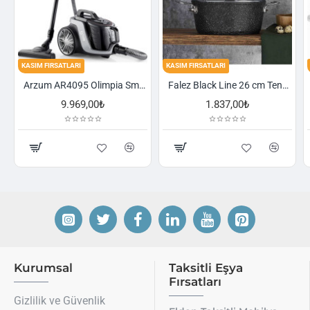
TLARI
KASIM FIRSATLARI
KASIM FIRSATLARI
Arzum AR4095 Olimpia Smart Cyclone Filtreli Süpürge - Füme
Falez Black Line 26 cm Tencere
9.969,00₺
1.837,00₺
2.52
Kurumsal
Taksitli Eşya
Fırsatları
Gizlilik ve Güvenlik