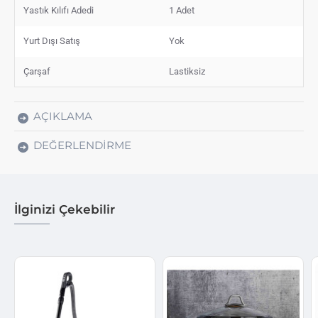
Yastık Kılıfı Adedi
1 Adet
Yurt Dışı Satış
Yok
Çarşaf
Lastiksiz
AÇIKLAMA
DEĞERLENDIRME
İlginizi Çekebilir