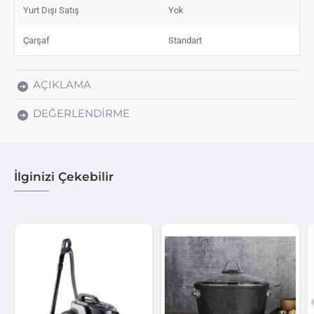
Yurt Dışı Satış
Yok
Çarşaf
Standart
AÇIKLAMA
DEĞERLENDIRME
İlginizi Çekebilir