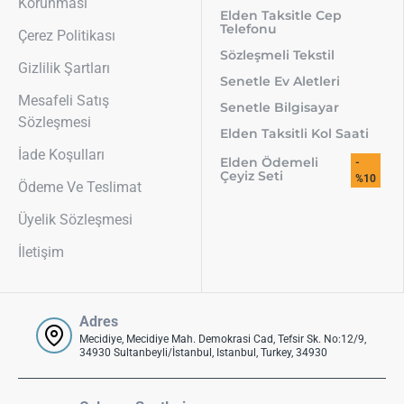
Korunması
Elden Taksitle Cep
Telefonu
Çerez Politikası
Sözleşmeli Tekstil
Gizlilik Şartları
Senetle Ev Aletleri
Mesafeli Satış
Senetle Bilgisayar
Sözleşmesi
Elden Taksitli Kol Saati
İade Koşulları
Elden Ödemeli
-
Çeyiz Seti
%10
Ödeme Ve Teslimat
Üyelik Sözleşmesi
İletişim
Adres
Mecidiye, Mecidiye Mah. Demokrasi Cad, Tefsir Sk. No:12/9,
34930 Sultanbeyli/İstanbul, Istanbul, Turkey, 34930