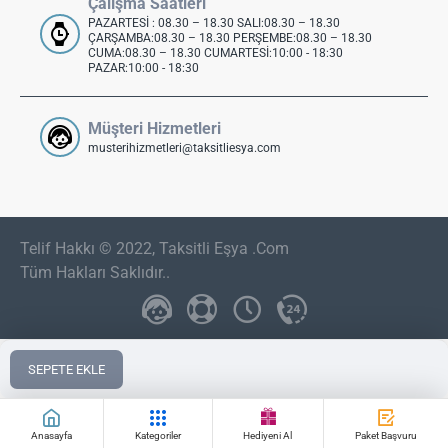
Çalışma Saatleri
PAZARTESİ : 08.30 – 18.30 SALI:08.30 – 18.30
ÇARŞAMBA:08.30 – 18.30 PERŞEMBE:08.30 – 18.30
CUMA:08.30 – 18.30 CUMARTESİ:10:00 - 18:30
PAZAR:10:00 - 18:30
Müşteri Hizmetleri
musterihizmetleri@taksitliesya.com
Telif Hakkı © 2022, Taksitli Eşya .Com
Tüm Hakları Saklıdır..
SEPETE EKLE
Anasayfa
Kategoriler
Hediyeni Al
Paket Başvuru