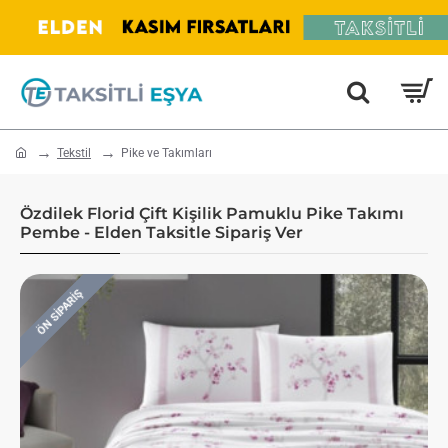
home
Tekstil
Pike ve Takımları
Özdilek Florid Çift Kişilik Pamuklu Pike Takımı
Pembe - Elden Taksitle Sipariş Ver
ÖN SIPARIŞ