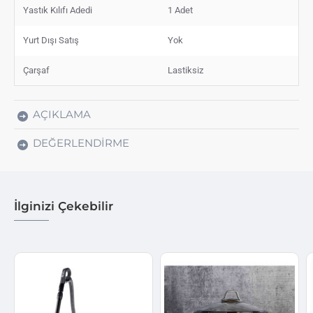
Yastık Kılıfı Adedi
1 Adet
Yurt Dışı Satış
Yok
Çarşaf
Lastiksiz
AÇIKLAMA
DEĞERLENDIRME
İlginizi Çekebilir