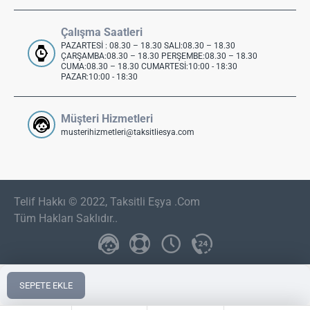
Çalışma Saatleri
PAZARTESİ : 08.30 – 18.30 SALI:08.30 – 18.30
ÇARŞAMBA:08.30 – 18.30 PERŞEMBE:08.30 – 18.30
CUMA:08.30 – 18.30 CUMARTESİ:10:00 - 18:30
PAZAR:10:00 - 18:30
Müşteri Hizmetleri
musterihizmetleri@taksitliesya.com
Telif Hakkı © 2022, Taksitli Eşya .Com
Tüm Hakları Saklıdır..
SEPETE EKLE