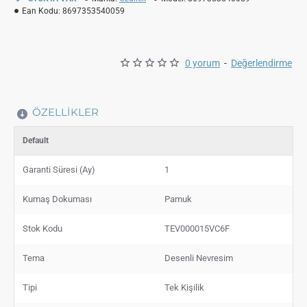
Ean Kodu:
8697353540059
0 yorum
-
Değerlendirme
ÖZELLIKLER
Default
Garanti Süresi (Ay)
1
Kumaş Dokuması
Pamuk
Stok Kodu
TEV000015VC6F
Tema
Desenli Nevresim
Tipi
Tek Kişilik