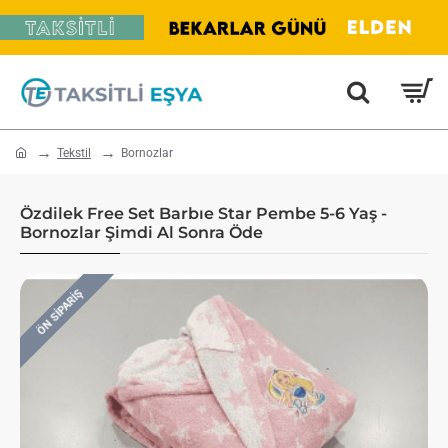
home
Tekstil
Bornozlar
Özdilek Free Set Barbıe Star Pembe 5-6 Yaş -
Bornozlar Şimdi Al Sonra Öde
ÖN SIPARIŞ