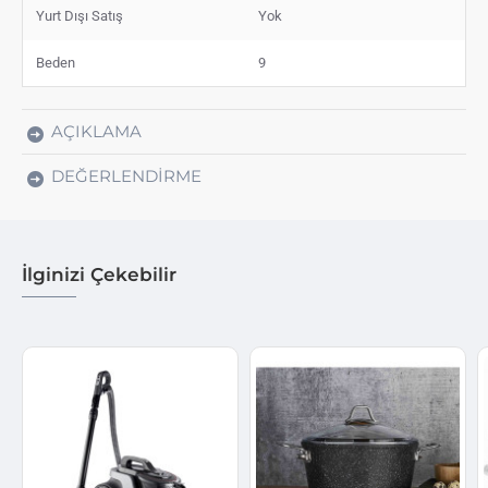
Yurt Dışı Satış
Yok
Beden
9
AÇIKLAMA
DEĞERLENDIRME
İlginizi Çekebilir