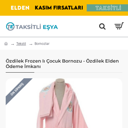
home
Tekstil
Bornozlar
Özdilek Frozen Iı Çocuk Bornozu - Özdilek Elden
Ödeme İmkanı
ÖN SIPARIŞ