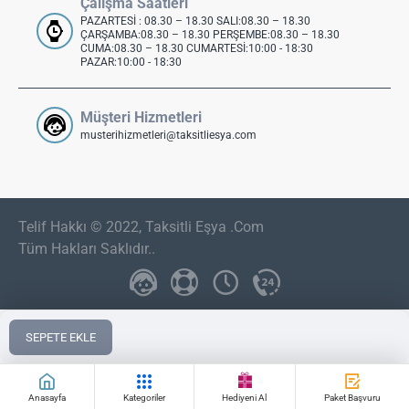
Çalışma Saatleri
PAZARTESİ : 08.30 – 18.30 SALI:08.30 – 18.30
ÇARŞAMBA:08.30 – 18.30 PERŞEMBE:08.30 – 18.30
CUMA:08.30 – 18.30 CUMARTESİ:10:00 - 18:30
PAZAR:10:00 - 18:30
Müşteri Hizmetleri
musterihizmetleri@taksitliesya.com
Telif Hakkı © 2022, Taksitli Eşya .Com
Tüm Hakları Saklıdır..
SEPETE EKLE
Anasayfa
Kategoriler
Hediyeni Al
Paket Başvuru