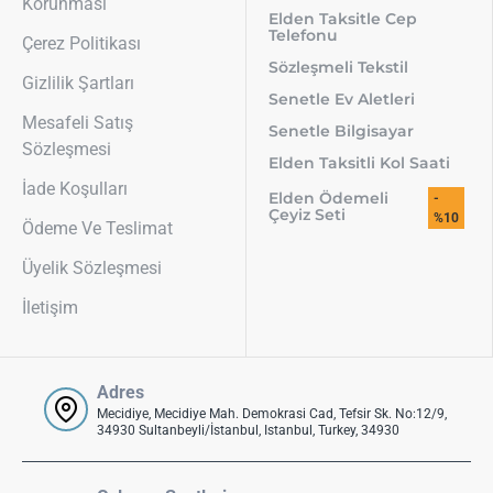
Korunması
Elden Taksitle Cep
Telefonu
Çerez Politikası
Sözleşmeli Tekstil
Gizlilik Şartları
Senetle Ev Aletleri
Mesafeli Satış
Senetle Bilgisayar
Sözleşmesi
Elden Taksitli Kol Saati
İade Koşulları
Elden Ödemeli
-
Çeyiz Seti
%10
Ödeme Ve Teslimat
Üyelik Sözleşmesi
İletişim
Adres
Mecidiye, Mecidiye Mah. Demokrasi Cad, Tefsir Sk. No:12/9,
34930 Sultanbeyli/İstanbul, Istanbul, Turkey, 34930