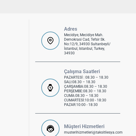
Adres
Mecidiye, Mecidiye Mah.
Demokrasi Cad, Tefsir Sk.
No:12/9, 34930 Sultanbeyli/
İstanbul, Istanbul, Turkey,
34930
Çalışma Saatleri
PAZARTESİ : 08.30 – 18.30
SALI:08.30 – 18.30
ÇARŞAMBA:08.30 – 18.30
PERŞEMBE:08.30 – 18.30
CUMA:08.30 – 18.30
CUMARTESİ:10:00 - 18:30
PAZAR:10:00 - 18:30
Müşteri Hizmetleri
musterihizmetleri@taksitliesya.com