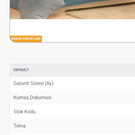
KASIM FIRSATLARI
DEFAULT
Garanti Süresi (Ay)
Kumaş Dokuması
Stok Kodu
Tema