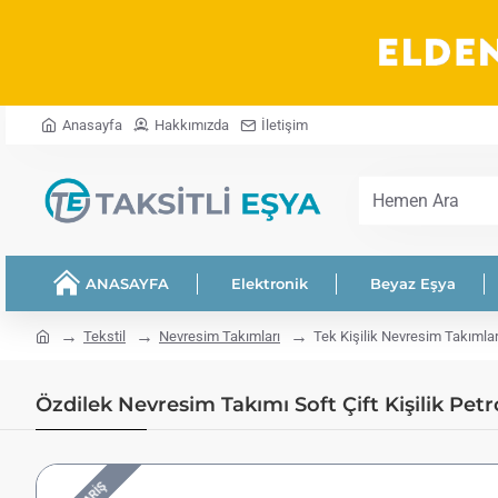
Anasayfa
Hakkımızda
İletişim
Hemen
Ara
ANASAYFA
Elektronik
Beyaz Eşya
home
Tekstil
Nevresim Takımları
Tek Kişilik Nevresim Takımlar
Özdilek Nevresim Takımı Soft Çift Kişilik Pet