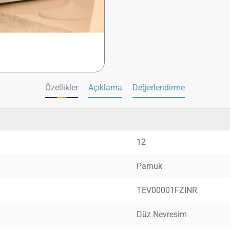
Özellikler
Açıklama
Değerlendirme
12
Pamuk
TEV00001FZINR
Düz Nevresim