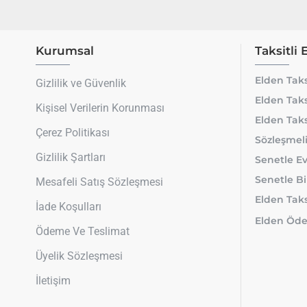
Kurumsal
Taksitli 
Elden Taks
Gizlilik ve Güvenlik
Elden Taks
Kişisel Verilerin Korunması
Elden Taks
Çerez Politikası
Sözleşmeli
Gizlilik Şartları
Senetle Ev
Senetle Bi
Mesafeli Satış Sözleşmesi
Elden Taksi
İade Koşulları
Elden Öde
Ödeme Ve Teslimat
Üyelik Sözleşmesi
İletişim