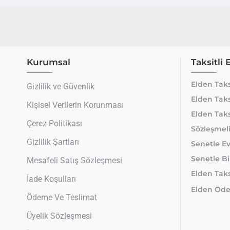
Kurumsal
Taksitli 
Elden Taks
Gizlilik ve Güvenlik
Elden Taks
Kişisel Verilerin Korunması
Elden Taks
Çerez Politikası
Sözleşmeli
Gizlilik Şartları
Senetle Ev
Senetle Bi
Mesafeli Satış Sözleşmesi
Elden Taksi
İade Koşulları
Elden Öde
Ödeme Ve Teslimat
Üyelik Sözleşmesi