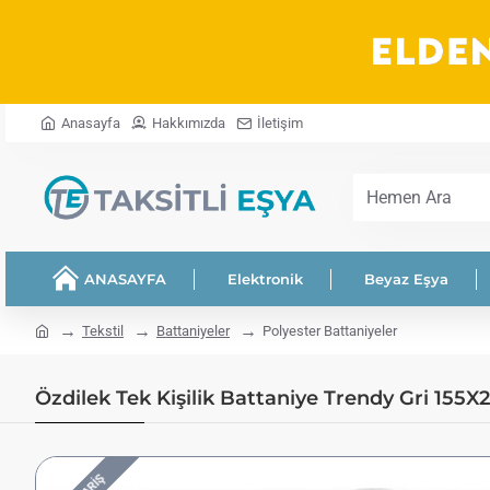
Anasayfa
Hakkımızda
İletişim
Hemen
Ara
ANASAYFA
Elektronik
Beyaz Eşya
home
Tekstil
Battaniyeler
Polyester Battaniyeler
Özdilek Tek Kişilik Battaniye Trendy Gri 155X21