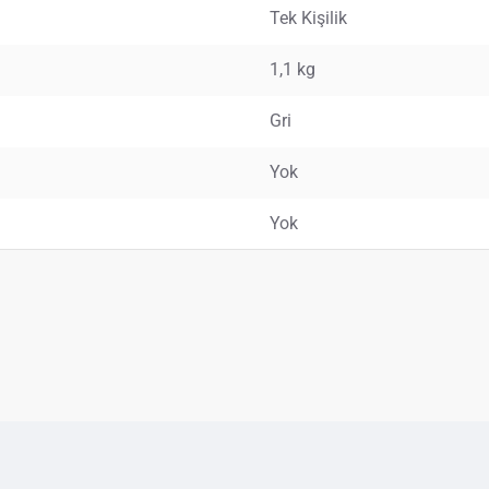
Tek Kişilik
1,1 kg
Gri
Yok
Yok