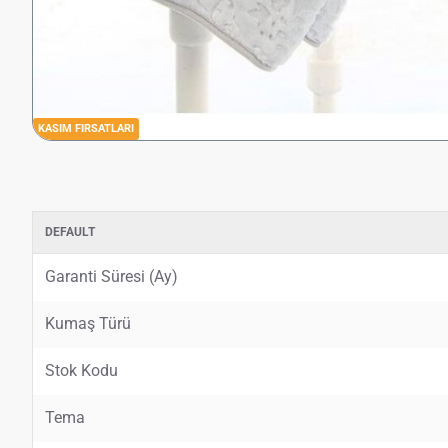
KASIM FIRSATLARI
DEFAULT
Garanti Süresi (Ay)
Kumaş Türü
Stok Kodu
Tema