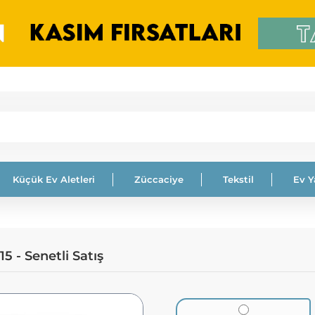
Küçük Ev Aletleri
Züccaciye
Tekstil
Ev 
5 - Senetli Satış