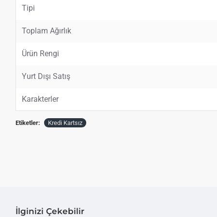
Tipi
Toplam Ağırlık
Ürün Rengi
Yurt Dışı Satış
Karakterler
Etiketler:
Kredi Kartsız
İlginizi Çekebilir