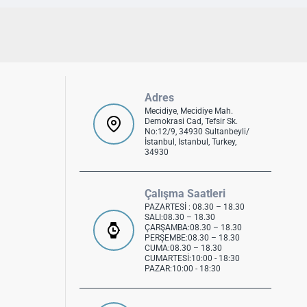
Adres
Mecidiye, Mecidiye Mah.
Demokrasi Cad, Tefsir Sk.
No:12/9, 34930 Sultanbeyli/
İstanbul, Istanbul, Turkey,
34930
Çalışma Saatleri
PAZARTESİ : 08.30 – 18.30
SALI:08.30 – 18.30
ÇARŞAMBA:08.30 – 18.30
PERŞEMBE:08.30 – 18.30
CUMA:08.30 – 18.30
CUMARTESİ:10:00 - 18:30
PAZAR:10:00 - 18:30