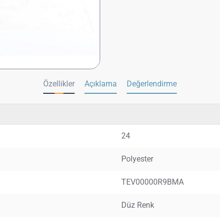
Özellikler
Açıklama
Değerlendirme
24
Polyester
TEV00000R9BMA
Düz Renk