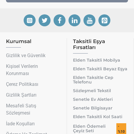
Kurumsal
Taksitli Eşya
Fırsatları
Gizlilik ve Güvenlik
Elden Taksitli Mobilya
Kişisel Verilerin
Elden Taksitli Beyaz Eşya
Korunması
Elden Taksitle Cep
Telefonu
Çerez Politikası
Sözleşmeli Tekstil
Gizlilik Şartları
Senetle Ev Aletleri
Mesafeli Satış
Senetle Bilgisayar
Sözleşmesi
Elden Taksitli Kol Saati
İade Koşulları
Elden Ödemeli
-
Çeyiz Seti
%10