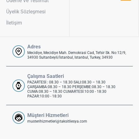
Ödeme Ve Teslimat
Üyelik Sözleşmesi
İletişim
Adres
Mecidiye, Mecidiye Mah. Demokrasi Cad, Tefsir Sk. No:12/9,
34930 Sultanbeyli/İstanbul, Istanbul, Turkey, 34930
Çalışma Saatleri
PAZARTESİ : 08.30 – 18.30 SALI:08.30 – 18.30
ÇARŞAMBA:08.30 – 18.30 PERŞEMBE:08.30 – 18.30
CUMA:08.30 – 18.30 CUMARTESİ:10:00 - 18:30
PAZAR:10:00 - 18:30
Müşteri Hizmetleri
musterihizmetleri@taksitliesya.com