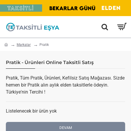
home
Markalar
Pratik
Pratik - Ürünleri Online Taksitli Satış
Pratik, Tüm Pratik, Ürünleri, Kefilsiz Satış Mağazası. Sizde
hemen bir Pratik alın aylık elden taksitlerle ödeyin.
Türkiye'nin Tercihi !
Listelenecek bir ürün yok
DEVAM